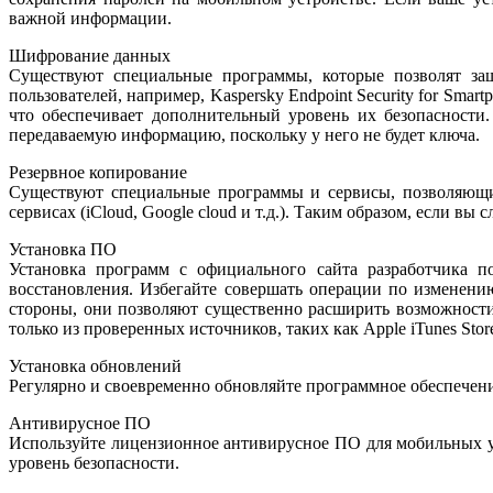
важной информации.
Шифрование данных
Существуют специальные программы, которые позволят за
пользователей, например, Kaspersky Endpoint Security for Sm
что обеспечивает дополнительный уровень их безопасности
передаваемую информацию, поскольку у него не будет ключа.
Резервное копирование
Существуют специальные программы и сервисы, позволяющие
сервисах (iCloud, Google cloud и т.д.). Таким образом, если вы
Установка ПО
Установка программ с официального сайта разработчика п
восстановления. Избегайте совершать операции по изменению
стороны, они позволяют существенно расширить возможности
только из проверенных источников, таких как Apple iTunes Store
Установка обновлений
Регулярно и своевременно обновляйте программное обеспечени
Антивирусное ПО
Используйте лицензионное антивирусное ПО для мобильных ус
уровень безопасности.