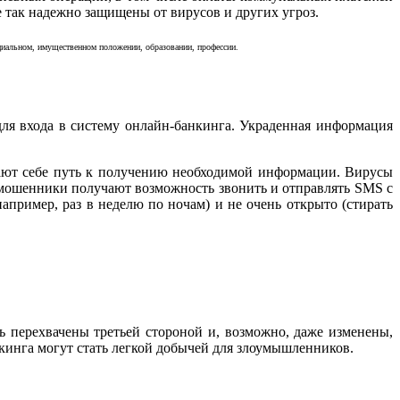
 так надежно защищены от вирусов и других угроз.
оциальном, имущественном положении, образовании, профессии.
ля входа в систему онлайн-банкинга. Украденная информация
ают себе путь к получению необходимой информации. Вирусы
 мошенники получают возможность звонить и отправлять SMS с
например, раз в неделю по ночам) и не очень открыто (стирать
ь перехвачены третьей стороной и, возможно, даже изменены,
кинга могут стать легкой добычей для злоумышленников.