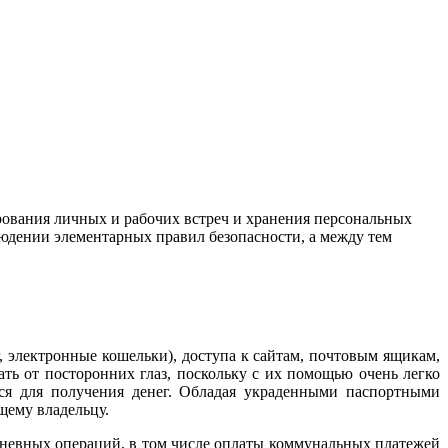
ирования личных и рабочих встреч и хранения персональных
юдении элементарных правил безопасности, а между тем
 электронные кошельки), доступа к сайтам, почтовым ящикам,
ть от посторонних глаз, поскольку с их помощью очень легко
ся для получения денег. Обладая украденными паспортными
щему владельцу.
дневных операций, в том числе оплаты коммунальных платежей