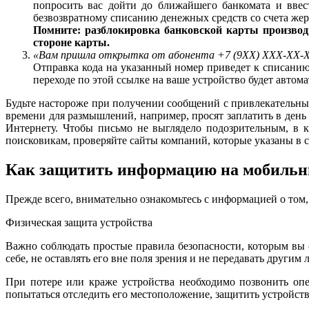
попросить вас дойти до ближайшего банкомата и ввес
безвозвратному списанию денежных средств со счета же
Помните: разблокировка банковской карты производи
стороне карты.
«Вам пришла открытка от абонента +7 (9ХХ) ХХХ-ХХ-Х
Отправка кода на указанный номер приведет к списанию
переходе по этой ссылке на ваше устройство будет автом
Будьте настороже при получении сообщений с привлекательны
времени для размышлений, например, просят заплатить в день
Интернету. Чтобы письмо не выглядело подозрительным, в 
поисковикам, проверяйте сайты компаний, которые указаны в с
Как защитить информацию на мобильн
Прежде всего, внимательно ознакомьтесь с информацией о том,
Физическая защита устройства
Важно соблюдать простые правила безопасности, которым вы с
себе, не оставлять его вне поля зрения и не передавать другим 
При потере или краже устройства необходимо позвонить опер
попытаться отследить его местоположение, защитить устройств