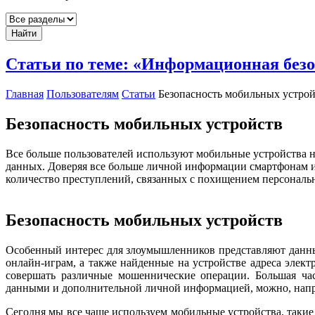
Найти
Статьи по теме: «Информационная без
Главная
Пользователям
Статьи
Безопасность мобильных устрой
Безопасность мобильных устройств
Все больше пользователей используют мобильные устройства не
данных. Доверяя все больше личной информации смартфонам и 
количество преступлений, связанных с похищением персональн
Безопасность мобильных устройств
Особенный интерес для злоумышленников представляют данные
онлайн-играм, а также найденные на устройстве адреса элек
совершать различные мошеннические операции. Большая ча
данными и дополнительной личной информацией, можно, наприм
Сегодня мы все чаще используем мобильные устройства, таки