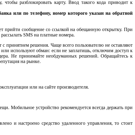
, чтобы разблокировать карту. Ввод такого кода приводит к
анка или по телефону, номер которого указан на обратной
жет прийти сообщение со ссылкой на обещанную открытку. При
о рассылать SMS на платные номера.
 с принятием решения. Чаще всего пользователю не оставляют
 или используют обман: если не заплатишь, отключим доступ к
йдера. Не принимайте необдуманных решений. Обращайтесь к
репутация на рынке.
эксплуатации или на сайте производителя.
вещи. Мобильное устройство рекомендуется всегда держать при
влено и настроено средство удаленного управления, то стоит