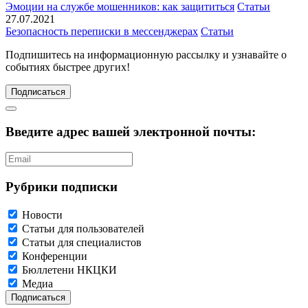
Эмоции на службе мошенников: как защититься
Статьи
27.07.2021
Безопасность переписки в мессенджерах
Статьи
Подпишитесь
на информационную рассылку и узнавайте о
событиях быстрее других!
Подписаться
Введите адрес вашей электронной почты:
Рубрики подписки
Новости
Статьи для пользователей
Статьи для специалистов
Конференции
Бюллетени НКЦКИ
Медиа