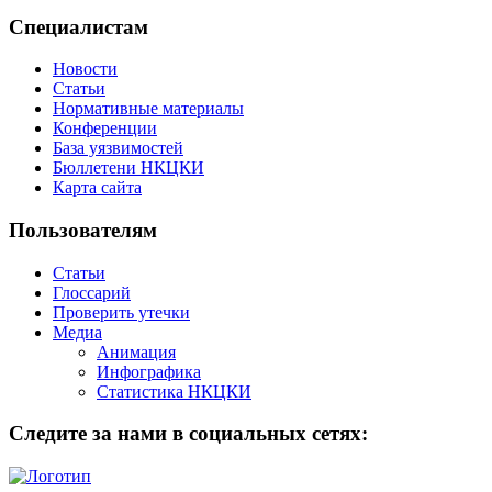
Специалистам
Новости
Статьи
Нормативные материалы
Конференции
База уязвимостей
Бюллетени НКЦКИ
Карта сайта
Пользователям
Статьи
Глоссарий
Проверить утечки
Медиа
Анимация
Инфографика
Статистика НКЦКИ
Следите за нами в социальных сетях: