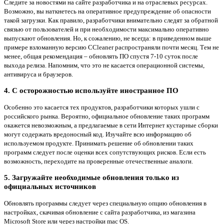
Следите за новостями на сайте разработчика и на отраслевых ресурсах.
Возможно, вы наткнетесь на оперативное предупреждение об опасности
такой загрузки. Как правило, разработчики внимательно следят за обратной
связью от пользователей и при необходимости максимально оперативно
выпускают обновления. Но, к сожалению, не всегда: в приведенном выше
примере взломанную версию CCleaner распространяли почти месяц. Тем не
менее, общая рекомендация – обновлять ПО спустя 7-10 суток после
выхода релиза. Напомним, что это не касается операционной системы,
антивируса и браузеров.
4. С осторожностью используйте иностранное ПО
Особенно это касается тех продуктов, разработчики которых ушли с
российского рынка. Вероятно, официальное обновление таких программ
окажется невозможным, а предлагаемые в сети Интернет кустарные сборки
могут содержать вредоносный код. Изучайте всю информацию об
используемом продукте. Принимать решение об обновлении таких
программ следует после оценки всех сопутствующих рисков. Если есть
возможность, переходите на проверенные отечественные аналоги.
5. Загружайте необходимые обновления только из
официальных источников
Обновлять программы следует через специальную опцию обновления в
настройках, скачивая обновление с сайта разработчика, из магазина
Microsoft Store или через настройки mac OS.