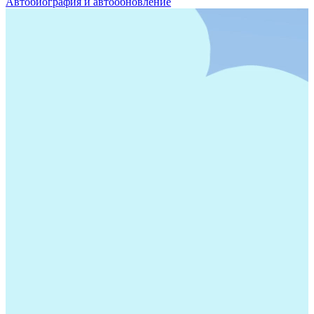
Автобиография и автообновление