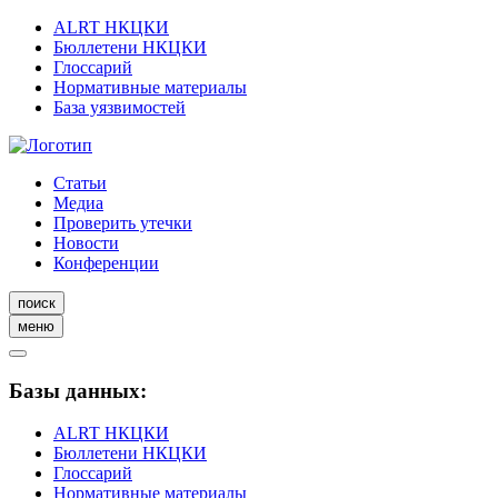
ALRT НКЦКИ
Бюллетени НКЦКИ
Глоссарий
Нормативные материалы
База уязвимостей
Статьи
Медиа
Проверить утечки
Новости
Конференции
поиск
меню
Базы данных:
ALRT НКЦКИ
Бюллетени НКЦКИ
Глоссарий
Нормативные материалы