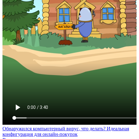
Обнаружился компьютерный вирус, что делать?
Идеальная
конфигурация для онлайн-покупок