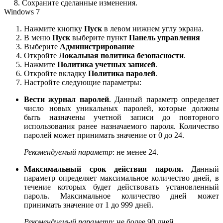
8. Сохраните сделанные изменения.
Windows 7
Нажмите кнопку
Пуск
в левом нижнем углу экрана.
В меню
Пуск
выберите пункт
Панель управления
Выберите
Администрирование
Откройте
Локальная политика безопасности
.
Нажмите
Политика учетных записей
.
Откройте вкладку
Политика паролей
.
Настройте следующие параметры:
Вести журнал паролей
. Данный параметр определяет
число новых уникальных паролей, которые должны
быть назначены учетной записи до повторного
использования ранее назначаемого пароля. Количество
паролей может принимать значение от 0 до 24.
Рекомендуемый
параметр
: не менее 24.
Максимальный срок действия пароля.
Данный
параметр определяет максимальное количество дней, в
течение которых будет действовать установленный
пароль. Максимальное количество дней может
принимать значение от 1 до 999 дней.
Рекомендуемый параметр
: не более 90 дней.