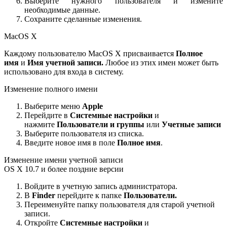
Выберите нужного пользователя и измените
необходимые данные.
Сохраните сделанные изменения.
MacOS X
Каждому пользователю MacOS X присваивается
Полное
имя
и
Имя учетной записи.
Любое из этих имен может быть
использовано для входа в систему.
Изменение полного имени
Выберите меню
Apple
Перейдите в
Системные настройки
и
нажмите
Пользователи и группы
или
Учетные записи
Выберите пользователя из списка.
Введите новое имя в поле
Полное имя
.
Изменение имени учетной записи
OS X 10.7 и более поздние версии
Войдите в учетную запись администратора.
В
Finder
перейдите к папке
Пользователи.
Переименуйте папку пользователя для старой учетной
записи.
Откройте
Системные настройки
и