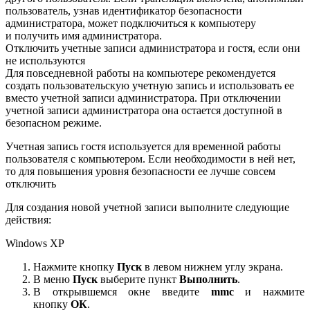
пользователь, узнав идентификатор безопасности
администратора, может подключиться к компьютеру
и
получить имя администратора.
Отключить учетные записи администратора и гостя, если они
не используются
Для повседневной работы на компьютере рекомендуется
создать пользовательскую учетную запись и использовать ее
вместо учетной записи администратора. При отключении
учетной записи администратора она остается доступной в
безопасном режиме.
Учетная запись гостя используется для временной работы
пользователя с компьютером. Если необходимости в ней нет,
то для повышения уровня безопасности ее лучше совсем
отключить
Для создания новой учетной записи выполните следующие
действия:
Windows XP
Нажмите кнопку
Пуск
в левом нижнем углу экрана.
В меню
Пуск
выберите пункт
Выполнить
.
В открывшемся окне введите
mmc
и нажмите
кнопку
ОК
.