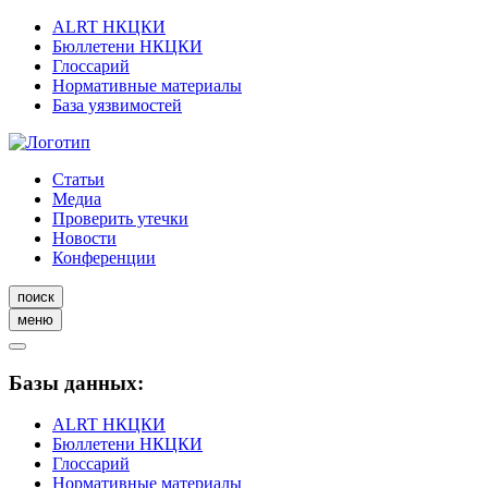
ALRT НКЦКИ
Бюллетени НКЦКИ
Глоссарий
Нормативные материалы
База уязвимостей
Статьи
Медиа
Проверить утечки
Новости
Конференции
поиск
меню
Базы данных:
ALRT НКЦКИ
Бюллетени НКЦКИ
Глоссарий
Нормативные материалы