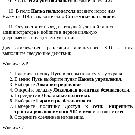
9. В поле
Имя учетной записи
введите новое имя.
10. В поле
Папка пользователя
введите новое имя.
Нажмите
ОК
и закройте окно
Системные настройки.
11. Осуществите выход из текущей учетной записи
администратора и войдите в первоначальную
(переименованную) учетную запись.
Для отключения трансляции анонимного SID в имя
выполните следующие действия:
Windows XP
Нажмите кнопку
Пуск
в левом нижнем углу экрана.
В меню
Пуск
выберите пункт
Панель управления
.
Выберите
Администрирование
.
Откройте вкладку
Локальная политика безопасности
.
Перейдите в
Локальные политики
.
Выберите
Параметры безопасности
.
Выберите политику
Доступ к сети: Разрешить
трансляцию анонимного SID в имя
и отключите ее.
Сохраните сделанные изменения.
Windows 7