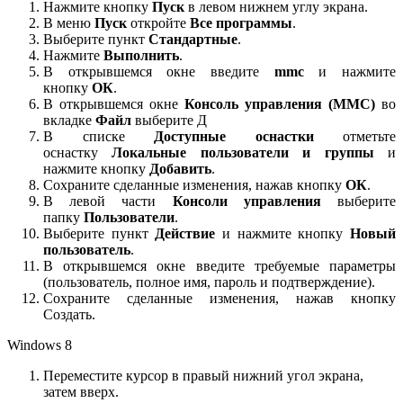
Нажмите кнопку
Пуск
в левом нижнем углу экрана.
В меню
Пуск
откройте
Все программы
.
Выберите пункт
Стандартные
.
Нажмите
Выполнить
.
В открывшемся окне введите
mmc
и нажмите
кнопку
ОК
.
В открывшемся окне
Консоль управления (MMC)
во
вкладке
Файл
выберите Д
В списке
Доступные оснастки
отметьте
оснастку
Локальные пользователи и группы
и
нажмите кнопку
Добавить
.
Сохраните сделанные изменения, нажав кнопку
ОК
.
В левой части
Консоли управления
выберите
папку
Пользователи
.
Выберите пункт
Действие
и нажмите кнопку
Новый
пользователь
.
В открывшемся окне введите требуемые параметры
(пользователь, полное имя, пароль и подтверждение).
Сохраните сделанные изменения, нажав кнопку
Создать.
Windows 8
Переместите курсор в правый нижний угол экрана,
затем вверх.