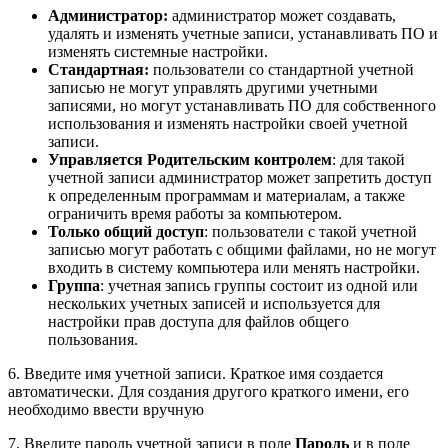
Администратор:
администратор может создавать,
удалять и изменять учетные записи, устанавливать ПО и
изменять системные настройки.
Стандартная:
пользователи со стандартной учетной
записью не могут управлять другими учетными
записями, но могут устанавливать ПО для собственного
использования и изменять настройки своей учетной
записи.
Управляется Родительским контролем
: для такой
учетной записи администратор может запретить доступ
к определенным программам и материалам, а также
ограничить время работы за компьютером.
Только общий доступ
: пользователи с такой учетной
записью могут работать с общими файлами, но не могут
входить в систему компьютера или менять настройки.
Группа
: учетная запись группы состоит из одной или
нескольких учетных записей и используется для
настройки прав доступа для файлов общего
пользования.
6. Введите имя учетной записи. Краткое имя создается
автоматически. Для создания другого краткого имени, его
необходимо ввести вручную
7. Введите пароль учетной записи в поле
Пароль
и в поле