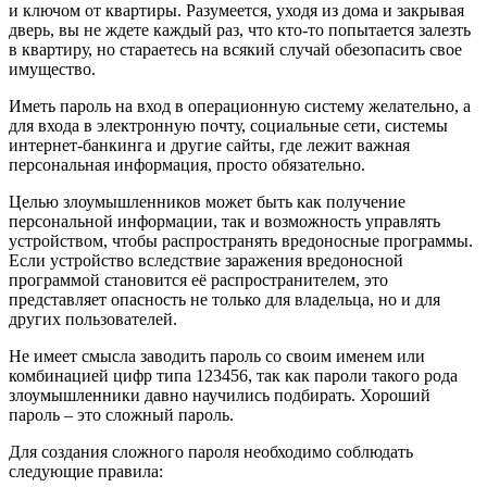
и ключом от квартиры. Разумеется, уходя из дома и закрывая
дверь, вы не ждете каждый раз, что кто-то попытается залезть
в квартиру, но стараетесь на всякий случай обезопасить свое
имущество.
Иметь пароль на вход в операционную систему желательно, а
для входа в электронную почту, социальные сети, системы
интернет-банкинга и другие сайты, где лежит важная
персональная информация, просто обязательно.
Целью злоумышленников может быть как получение
персональной информации, так и возможность управлять
устройством, чтобы распространять вредоносные программы.
Если устройство вследствие заражения вредоносной
программой становится её распространителем, это
представляет опасность не только для владельца, но и для
других пользователей.
Не имеет смысла заводить пароль со своим именем или
комбинацией цифр типа 123456, так как пароли такого рода
злоумышленники давно научились подбирать. Хороший
пароль – это сложный пароль.
Для создания сложного пароля необходимо соблюдать
следующие правила: