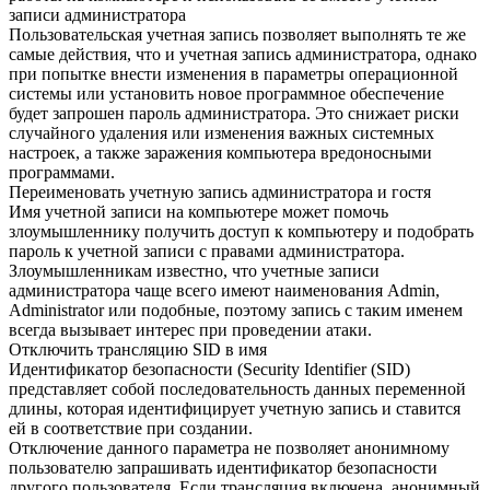
записи администратора
Пользовательская учетная запись позволяет выполнять те же
самые действия, что и учетная запись администратора, однако
при попытке внести изменения в параметры операционной
системы или установить новое программное обеспечение
будет запрошен пароль администратора. Это снижает риски
случайного удаления или изменения важных системных
настроек, а также заражения компьютера вредоносными
программами.
Переименовать учетную запись администратора и гостя
Имя учетной записи на компьютере может помочь
злоумышленнику получить доступ к компьютеру и подобрать
пароль к учетной записи с
правами администратора.
Злоумышленникам известно, что учетные записи
администратора чаще всего имеют наименования Admin,
Administrator или подобные, поэтому запись с таким именем
всегда вызывает интерес при проведении атаки.
Отключить трансляцию SID в имя
Идентификатор безопасности (Security Identifier (SID)
представляет собой последовательность данных переменной
длины, которая идентифицирует учетную запись и ставится
ей в соответствие при создании.
Отключение данного параметра не позволяет анонимному
пользователю запрашивать идентификатор безопасности
другого пользователя. Если трансляция включена, анонимный