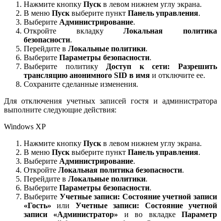
Нажмите кнопку
Пуск
в левом нижнем углу экрана.
В меню
Пуск
выберите пункт
Панель управления
.
Выберите
Администрирование
.
Откройте вкладку
Локальная политика
безопасности
.
Перейдите в
Локальные политики
.
Выберите
Параметры безопасности
.
Выберите политику
Доступ к сети: Разрешить
трансляцию анонимного SID в имя
и отключите ее.
Сохраните сделанные изменения.
Для отключения учетных записей гостя и администратора
выполните следующие действия:
Windows XP
Нажмите кнопку
Пуск
в левом нижнем углу экрана.
В меню
Пуск
выберите пункт
Панель управления
.
Выберите
Администрирование
.
Откройте
Локальная политика безопасности
.
Перейдите в
Локальные политики
.
Выберите
Параметры безопасности
.
Выберите
Учетные записи: Состояние учетной записи
«Гость»
или
Учетные записи: Состояние учетной
записи «Администратор»
и во вкладке
Параметр