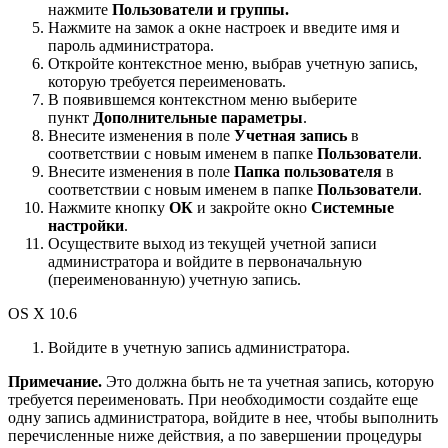
нажмите
Пользователи и группы.
Нажмите на замок а окне настроек и введите имя и
пароль администратора.
Откройте контекстное меню, выбрав учетную запись,
которую требуется переименовать.
В появившемся контекстном меню выберите
пункт
Дополнительные параметры
.
Внесите изменения в поле
Учетная запись
в
соответствии с новым именем в папке
Пользователи
.
Внесите изменения в поле
Папка пользователя
в
соответствии с новым именем в папке
Пользователи
.
Нажмите кнопку
ОК
и закройте окно
Системные
настройки
.
Осуществите выход из текущей учетной записи
администратора и войдите в первоначальную
(переименованную) учетную запись.
OS X 10.6
Войдите в учетную запись администратора.
Примечание.
Это должна быть не та учетная запись, которую
требуется переименовать. При необходимости создайте еще
одну запись администратора, войдите в нее, чтобы выполнить
перечисленные ниже действия, а по завершении процедуры