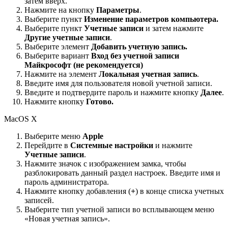
затем вверх.
Нажмите на кнопку
Параметры
.
Выберите пункт
Изменение параметров компьютера.
Выберите пункт
Учетные записи
и затем нажмите
Другие учетные записи
.
Выберите элемент
Добавить учетную запись.
Выберите вариант
Вход без учетной записи
Майкрософт (не рекомендуется)
Нажмите на элемент
Локальная учетная запись
.
Введите имя для пользователя новой учетной записи.
Введите и подтвердите пароль и нажмите кнопку
Далее
.
Нажмите кнопку
Готово.
MacOS X
Выберите меню
Apple
Перейдите в
Системные настройки
и нажмите
Учетные записи
.
Нажмите значок с изображением замка, чтобы
разблокировать данный раздел настроек. Введите имя и
пароль администратора.
Нажмите кнопку добавления (
+
) в конце списка учетных
записей.
Выберите тип учетной записи во всплывающем меню
«Новая учетная запись».