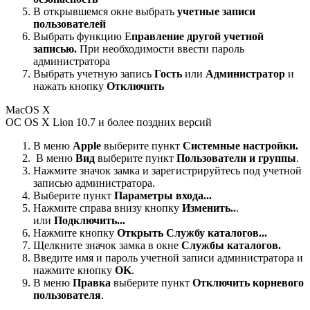
В открывшемся окне выбрать
учетные записи
пользователей
Выбрать функцию E
правление другой учетной
записью.
При необходимости ввести пароль
администратора
Выбрать учетную запись
Гость
или
Администратор
и
нажать кнопку
Отключить
MacOS X
ОС OS X Lion 10.7 и более поздних версий
В меню
Apple
выберите пункт
Системные настройки.
В меню
Вид
выберите пункт
Пользователи и группы
.
Нажмите значок замка и зарегистрируйтесь под учетной
записью администратора.
Выберите пункт
Параметры входа...
Нажмите справа внизу кнопку
Изменить..
.
или
Подключить...
Нажмите кнопку
Открыть Службу каталогов...
Щелкните значок замка в окне
Службы каталогов.
Введите имя и пароль учетной записи администратора и
нажмите кнопку
OK
.
В меню
Правка
выберите пункт
Отключить корневого
пользователя
.