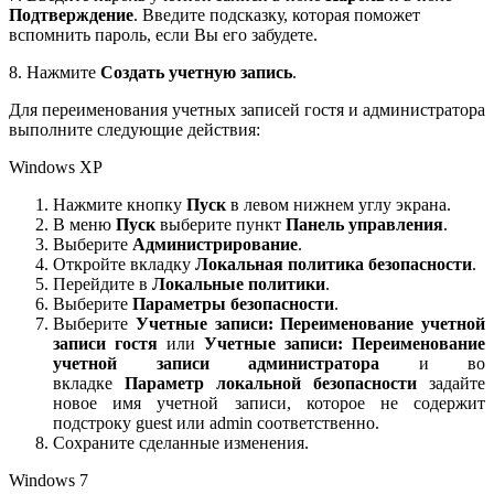
Подтверждение
. Введите подсказку, которая поможет
вспомнить пароль, если Вы его забудете.
8. Нажмите
Создать учетную запись
.
Для переименования учетных записей гостя и администратора
выполните следующие действия:
Windows XP
Нажмите кнопку
Пуск
в левом нижнем углу экрана.
В меню
Пуск
выберите пункт
Панель управления
.
Выберите
Администрирование
.
Откройте вкладку
Локальная политика безопасности
.
Перейдите в
Локальные политики
.
Выберите
Параметры безопасности
.
Выберите
Учетные записи: Переименование учетной
записи гостя
или
Учетные записи: Переименование
учетной записи администратора
и во
вкладке
Параметр локальной безопасности
задайте
новое имя учетной записи, которое не содержит
подстроку guest или admin соответственно.
Сохраните сделанные изменения.
Windows 7