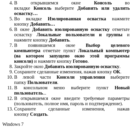
В открывшемся окне
Консоль
во
вкладке
Консоль
выберите
Добавить или удалить
оснастку…
Во вкладке
Изолированная оснастка
нажмите
кнопку
Добавить…
В окне
Добавить изолированную оснастку
отметьте
оснастку
Локальные пользователи и группы
и
нажмите кнопку
Добавить
.
В появившемся окне
Выбор целевого
компьютера
отметьте пункт
Локальный компьютер
(на котором запущено окно этой программы
консоли)
и нажмите кнопку
Готово
.
Закройте окно
Добавить изолированную оснастку
.
Сохраните сделанные изменения, нажав кнопку
ОК
.
В левой части
Консоли управления
выберите
папку
Пользователи
.
В консольном меню выберите пункт
Новый
пользователь
...
В открывшемся окне введите требуемые параметры
(пользователь, полное имя, пароль и подтверждение).
Сохраните сделанные изменения, нажав
кнопку
Создать
.
Windows 7