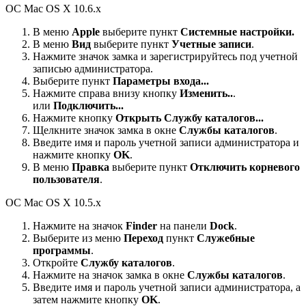
ОС Mac OS X 10.6.x
В меню
Apple
выберите пункт
Системные настройки.
В меню
Вид
выберите пункт
Учетные записи
.
Нажмите значок замка и зарегистрируйтесь под учетной
записью администратора.
Выберите пункт
Параметры входа...
Нажмите справа внизу кнопку
Изменить..
.
или
Подключить...
Нажмите кнопку
Открыть Службу каталогов...
Щелкните значок замка в окне
Службы каталогов
.
Введите имя и пароль учетной записи администратора и
нажмите кнопку
OK
.
В меню
Правка
выберите пункт
Отключить корневого
пользователя
.
ОС Mac OS X 10.5.x
Нажмите на значок
Finder
на панели
Dock
.
Выберите из меню
Переход
пункт
Служебные
программы
.
Откройте
Службу каталогов
.
Нажмите на значок замка в окне
Службы каталогов
.
Введите имя и пароль учетной записи администратора, а
затем нажмите кнопку
OK
.