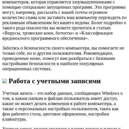
компьютеров, которая управляется злоумышленниками с
помощью специально запущенных программ. Эти программы
могут, например, рассылать с вашей почты огромное
количество спама или заставить ваш компьютер переходить по
рекламным объявлениям без вашего ведома. Более подробно о
такого рода опасностях вы можете прочитать в статьях
«Вирусы, троянские кони, ботнеты» и «Классификация
вредоносного программного обеспечения».
Заботясь о безопасности своего компьютера, вы помогаете не
только себе, но и другим пользователям. Рекомендации,
приведенные ниже, помогут вам разобраться с базовыми
настройками безопасности в наиболее популярных
операционных системах.
Работа с учетными записями
Учетная запись – это набор данных, сообщающих Windows о
том, к каким папкам и файлам пользователь имеет доступ,
какие он может делать изменения в работе компьютера, а
также о персональных настройках пользователя, таких как
фон рабочего стола, цветовое оформление, настройки
клавиатуры.
Учетная запись хранит сведения о вашем логине и пароле к