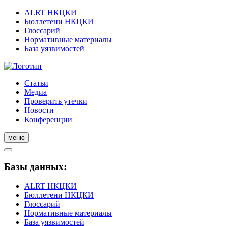
ALRT НКЦКИ
Бюллетени НКЦКИ
Глоссарий
Нормативные материалы
База уязвимостей
Статьи
Медиа
Проверить утечки
Новости
Конференции
меню
Базы данных:
ALRT НКЦКИ
Бюллетени НКЦКИ
Глоссарий
Нормативные материалы
База уязвимостей