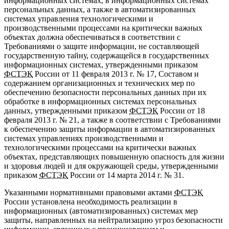
информационных системах, в информационных системах
персональных данных, а также в автоматизированных
системах управления технологическими и
производственными процессами на критически важных
объектах должна обеспечиваться в соответствии с
Требованиями о защите информации, не составляющей
государственную тайну, содержащейся в государственных
информационных системах, утвержденными приказом
ФСТЭК
России от 11 февраля 2013 г. № 17, Составом и
содержанием организационных и технических мер по
обеспечению безопасности персональных данных при их
обработке в информационных системах персональных
данных, утвержденными приказом
ФСТЭК
России от 18
февраля 2013 г. № 21, а также в соответствии с Требованиями
к обеспечению защиты информации в автоматизированных
системах управлениях производственными и
технологическими процессами на критически важных
объектах, представляющих повышенную опасность для жизни
и здоровья людей и для окружающей среды, утвержденными
приказом
ФСТЭК
России от 14 марта 2014 г. № 31.
Указанными нормативными правовыми актами
ФСТЭК
России установлена необходимость реализации в
информационных (автоматизированных) системах мер
защиты, направленных на нейтрализацию угроз безопасности