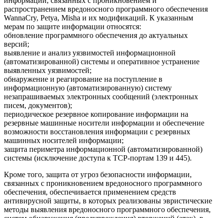
информации, связанных с проникновением и
распространением вредоносного программного обеспечения
WannaCry, Petya, Misha и их модификаций. К указанным
мерам по защите информации относятся:
обновление программного обеспечения до актуальных
версий;
выявление и анализ уязвимостей информационной
(автоматизированной) системы и оперативное устранение
выявленных уязвимостей;
обнаружение и реагирование на поступление в
информационную (автоматизированную) систему
незапрашиваемых электронных сообщений (электронных
писем, документов);
периодическое резервное копирование информации на
резервные машинные носители информации и обеспечение
возможности восстановления информации с резервных
машинных носителей информации;
защита периметра информационной (автоматизированной)
системы (исключение доступа к ТСР-портам 139 и 445).
Кроме того, защита от угроз безопасности информации,
связанных с проникновением вредоносного программного
обеспечения, обеспечивается применением средств
антивирусной защиты, в которых реализованы эвристические
методы выявления вредоносного программного обеспечения,