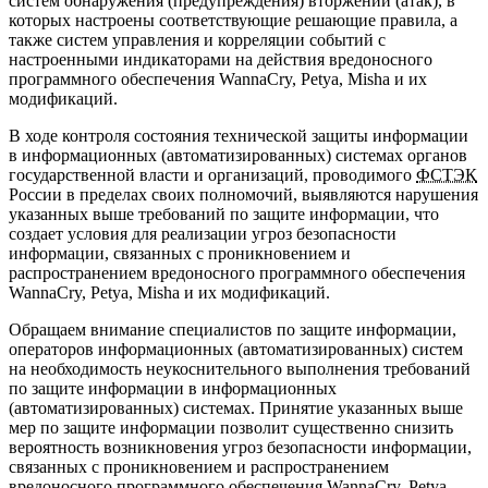
систем обнаружения (предупреждения) вторжений (атак), в
которых настроены соответствующие решающие правила, а
также систем управления и корреляции событий с
настроенными индикаторами на действия вредоносного
программного обеспечения WannaCry, Petya, Misha и их
модификаций.
В ходе контроля состояния технической защиты информации
в информационных (автоматизированных) системах органов
государственной власти и организаций, проводимого
ФСТЭК
России в пределах своих полномочий, выявляются нарушения
указанных выше требований по защите информации, что
создает условия для реализации угроз безопасности
информации, связанных с проникновением и
распространением вредоносного программного обеспечения
WannaCry, Petya, Misha и их модификаций.
Обращаем внимание специалистов по защите информации,
операторов информационных (автоматизированных) систем
на необходимость неукоснительного выполнения требований
по защите информации в информационных
(автоматизированных) системах. Принятие указанных выше
мер по защите информации позволит существенно снизить
вероятность возникновения угроз безопасности информации,
связанных с проникновением и распространением
вредоносного программного обеспечения WannaCry, Petya,