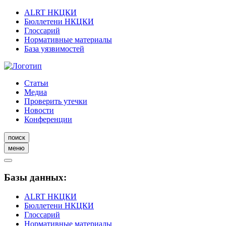
ALRT НКЦКИ
Бюллетени НКЦКИ
Глоссарий
Нормативные материалы
База уязвимостей
Статьи
Медиа
Проверить утечки
Новости
Конференции
поиск
меню
Базы данных:
ALRT НКЦКИ
Бюллетени НКЦКИ
Глоссарий
Нормативные материалы