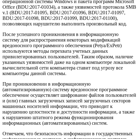
операционной системы Windows и пакета программ Microsoft
Office (BDU:2017-01034), а также уязвимостей протокола SMB
v.1 (BDU:2017-01095, BDU:2017-01096, BDU:2017-01097,
BDU:2017-01098, BDU:2017-01099, BDU:2017-01100),
позволяющих нарушителю выполнить произвольный код.
После успешного проникновения в информационную
систему для распространения некоторых модификаций
вредоносного программного обеспечения (Petya/ExPetr)
используются методы перехвата учетных данных
привилегированных пользователей. Таким образом, наличие
указанных уязвимостей даже на одном компьютере локальной
вычислительной сети компьютера ставит под угрозу все
компьютеры данной системы.
При проникновении в информационную
(автоматизированную) систему вредоносное программное
обеспечение осуществляет шифрование файлов пользователей
и (или) главных загрузочных записей загрузочных секторов
машинных носителей информации, что приводит к
нарушению целостности и доступности информации, а также
к нарушению штатного режима функционирования
информационных (автоматизированных) систем.
Отмечаем, что безопасность информации в государственных