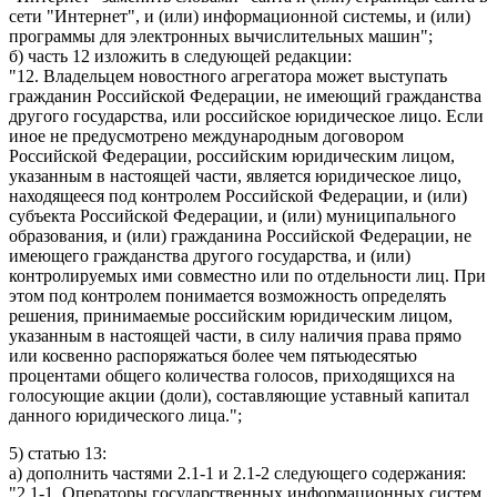
сети "Интернет", и (или) информационной системы, и (или)
программы для электронных вычислительных машин";
б) часть 12 изложить в следующей редакции:
"12. Владельцем новостного агрегатора может выступать
гражданин Российской Федерации, не имеющий гражданства
другого государства, или российское юридическое лицо. Если
иное не предусмотрено международным договором
Российской Федерации, российским юридическим лицом,
указанным в настоящей части, является юридическое лицо,
находящееся под контролем Российской Федерации, и (или)
субъекта Российской Федерации, и (или) муниципального
образования, и (или) гражданина Российской Федерации, не
имеющего гражданства другого государства, и (или)
контролируемых ими совместно или по отдельности лиц. При
этом под контролем понимается возможность определять
решения, принимаемые российским юридическим лицом,
указанным в настоящей части, в силу наличия права прямо
или косвенно распоряжаться более чем пятьюдесятью
процентами общего количества голосов, приходящихся на
голосующие акции (доли), составляющие уставный капитал
данного юридического лица.";
5) статью 13:
а) дополнить частями 2.1-1 и 2.1-2 следующего содержания:
"2.1-1. Операторы государственных информационных систем,