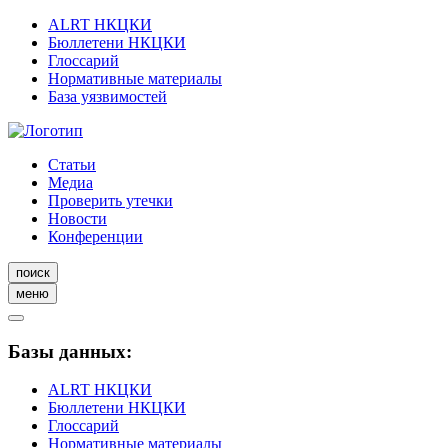
ALRT НКЦКИ
Бюллетени НКЦКИ
Глоссарий
Нормативные материалы
База уязвимостей
Статьи
Медиа
Проверить утечки
Новости
Конференции
поиск
меню
Базы данных:
ALRT НКЦКИ
Бюллетени НКЦКИ
Глоссарий
Нормативные материалы