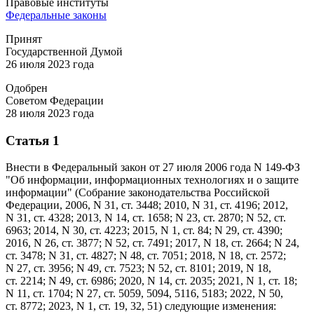
Правовые институты
Федеральные законы
Принят
Государственной Думой
26 июля 2023 года
Одобрен
Советом Федерации
28 июля 2023 года
Статья 1
Внести в Федеральный закон от 27 июля 2006 года N 149-ФЗ
"Об информации, информационных технологиях и о защите
информации" (Собрание законодательства Российской
Федерации, 2006, N 31, ст. 3448; 2010, N 31, ст. 4196; 2012,
N 31, ст. 4328; 2013, N 14, ст. 1658; N 23, ст. 2870; N 52, ст.
6963; 2014, N 30, ст. 4223; 2015, N 1, ст. 84; N 29, ст. 4390;
2016, N 26, ст. 3877; N 52, ст. 7491; 2017, N 18, ст. 2664; N 24,
ст. 3478; N 31, ст. 4827; N 48, ст. 7051; 2018, N 18, ст. 2572;
N 27, ст. 3956; N 49, ст. 7523; N 52, ст. 8101; 2019, N 18,
ст. 2214; N 49, ст. 6986; 2020, N 14, ст. 2035; 2021, N 1, ст. 18;
N 11, ст. 1704; N 27, ст. 5059, 5094, 5116, 5183; 2022, N 50,
ст. 8772; 2023, N 1, ст. 19, 32, 51) следующие изменения: