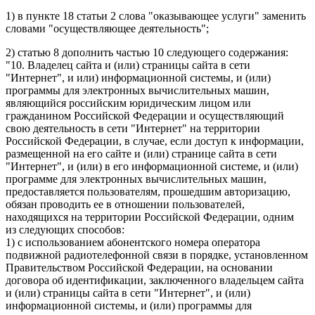
1) в пункте 18 статьи 2 слова "оказывающее услуги" заменить
словами "осуществляющее деятельность";
2) статью 8 дополнить частью 10 следующего содержания:
"10. Владелец сайта и (или) страницы сайта в сети
"Интернет", и или) информационной системы, и (или)
программы для электронных вычислительных машин,
являющийся российским юридическим лицом или
гражданином Российской Федерации и осуществляющий
свою деятельность в сети "Интернет" на территории
Российской Федерации, в случае, если доступ к информации,
размещенной на его сайте и (или) странице сайта в сети
"Интернет", и (или) в его информационной системе, и (или)
программе для электронных вычислительных машин,
предоставляется пользователям, прошедшим авторизацию,
обязан проводить ее в отношении пользователей,
находящихся на территории Российской Федерации, одним
из следующих способов:
1) с использованием абонентского номера оператора
подвижной радиотелефонной связи в порядке, установленном
Правительством Российской Федерации, на основании
договора об идентификации, заключенного владельцем сайта
и (или) страницы сайта в сети "Интернет", и (или)
информационной системы, и (или) программы для