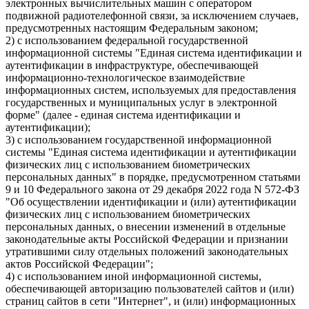
электронных вычислительных машин с оператором
подвижной радиотелефонной связи, за исключением случаев,
предусмотренных настоящим Федеральным законом;
2) с использованием федеральной государственной
информационной системы "Единая система идентификации и
аутентификации в инфраструктуре, обеспечивающей
информационно-технологическое взаимодействие
информационных систем, используемых для предоставления
государственных и муниципальных услуг в электронной
форме" (далее - единая система идентификации и
аутентификации);
3) с использованием государственной информационной
системы "Единая система идентификации и аутентификации
физических лиц с использованием биометрических
персональных данных" в порядке, предусмотренном статьями
9 и 10 Федерального закона от 29 декабря 2022 года N 572-ФЗ
"Об осуществлении идентификации и (или) аутентификации
физических лиц с использованием биометрических
персональных данных, о внесении изменений в отдельные
законодательные акты Российской Федерации и признании
утратившими силу отдельных положений законодательных
актов Российской Федерации";
4) с использованием иной информационной системы,
обеспечивающей авторизацию пользователей сайтов и (или)
страниц сайтов в сети "Интернет", и (или) информационных