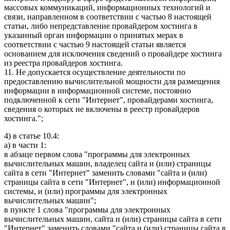
массовых коммуникаций, информационных технологий и
связи, направленном в соответствии с частью 8 настоящей
статьи, либо непредставление провайдером хостинга в
указанный орган информации о принятых мерах в
соответствии с частью 9 настоящей статьи является
основанием для исключения сведений о провайдере хостинга
из реестра провайдеров хостинга.
11. Не допускается осуществление деятельности по
предоставлению вычислительной мощности для размещения
информации в информационной системе, постоянно
подключенной к сети "Интернет", провайдерами хостинга,
сведения о которых не включены в реестр провайдеров
хостинга.";
4) в статье 10.4:
а) в части 1:
в абзаце первом слова "программы для электронных
вычислительных машин, владелец сайта и (или) страницы
сайта в сети "Интернет" заменить словами "сайта и (или)
страницы сайта в сети "Интернет", и (или) информационной
системы, и (или) программы для электронных
вычислительных машин";
в пункте 1 слова "программы для электронных
вычислительных машин, сайта и (или) страницы сайта в сети
"Интернет" заменить словами "сайта и (или) страницы сайта в