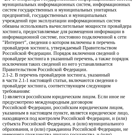
муниципальных информационных систем, информационных
систем государственных и муниципальных унитарных
предприятий, государственных и муниципальных
учреждений при эксплуатации информационных систем
обязаны использовать вычислительные мощности провайдера
хостинга, предоставляемые для размещения информации в
информационной системе, постоянно подключенной к сети
"Интернет", сведения о котором включены в перечень
провайдеров хостинга, утверждаемый Правительством
Российской Федерации. Порядок включения сведений о
провайдере хостинга в указанный перечень, а также порядок
исключения таких сведений из него устанавливается
Правительством Российской Федерации.
2.1-2. В перечень провайдеров хостинга, указанный
в части 2.1-1 настоящей статьи, включаются сведения о
провайдере хостинга, соответствующем следующим
требованиям:
1) является российским юридическим лицом. Если иное не
предусмотрено международным договором
Российской Федерации, российским юридическим лицом,
указанным в настоящем пункте, является юридическое лицо,
находящееся под контролем Российской Федерации, и (или)
субъекта Российской Федерации, и (или) муниципального
образования, и (или) гражданина Российской Федерации, не
имеющего гражданства другого государства, и (или)