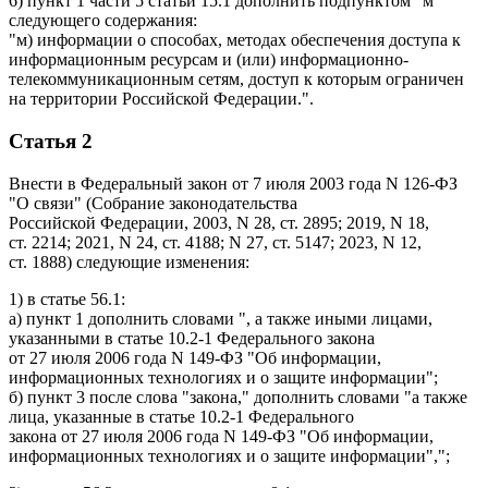
6) пункт 1 части 5 статьи 15.1 дополнить подпунктом "м"
следующего содержания:
"м) информации о способах, методах обеспечения доступа к
информационным ресурсам и (или) информационно-
телекоммуникационным сетям, доступ к которым ограничен
на территории Российской Федерации.".
Статья 2
Внести в Федеральный закон от 7 июля 2003 года N 126-ФЗ
"О связи" (Собрание законодательства
Российской Федерации, 2003, N 28, ст. 2895; 2019, N 18,
ст. 2214; 2021, N 24, ст. 4188; N 27, ст. 5147; 2023, N 12,
ст. 1888) следующие изменения:
1) в статье 56.1:
а) пункт 1 дополнить словами ", а также иными лицами,
указанными в статье 10.2-1 Федерального закона
от 27 июля 2006 года N 149-ФЗ "Об информации,
информационных технологиях и о защите информации";
б) пункт 3 после слова "закона," дополнить словами "а также
лица, указанные в статье 10.2-1 Федерального
закона от 27 июля 2006 года N 149-ФЗ "Об информации,
информационных технологиях и о защите информации",";