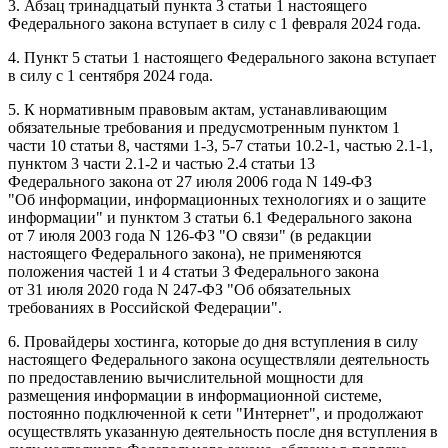
3. Абзац тринадцатый пункта 3 статьи 1 настоящего
Федерального закона вступает в силу с 1 февраля 2024 года.
4. Пункт 5 статьи 1 настоящего Федерального закона вступает
в силу с 1 сентября 2024 года.
5. К нормативным правовым актам, устанавливающим
обязательные требования и предусмотренным пунктом 1
части 10 статьи 8, частями 1-3, 5-7 статьи 10.2-1, частью 2.1-1,
пунктом 3 части 2.1-2 и частью 2.4 статьи 13
Федерального закона от 27 июля 2006 года N 149-ФЗ
"Об информации, информационных технологиях и о защите
информации" и пунктом 3 статьи 6.1 Федерального закона
от 7 июля 2003 года N 126-ФЗ "О связи" (в редакции
настоящего Федерального закона), не применяются
положения частей 1 и 4 статьи 3 Федерального закона
от 31 июля 2020 года N 247-ФЗ "Об обязательных
требованиях в Российской Федерации".
6. Провайдеры хостинга, которые до дня вступления в силу
настоящего Федерального закона осуществляли деятельность
по предоставлению вычислительной мощности для
размещения информации в информационной системе,
постоянно подключенной к сети "Интернет", и продолжают
осуществлять указанную деятельность после дня вступления в