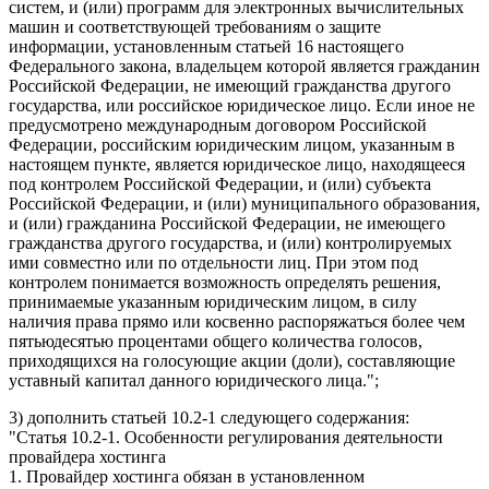
систем, и (или) программ для электронных вычислительных
машин и соответствующей требованиям о защите
информации, установленным статьей 16 настоящего
Федерального закона, владельцем которой является гражданин
Российской Федерации, не имеющий гражданства другого
государства, или российское юридическое лицо. Если иное не
предусмотрено международным договором Российской
Федерации, российским юридическим лицом, указанным в
настоящем пункте, является юридическое лицо, находящееся
под контролем Российской Федерации, и (или) субъекта
Российской Федерации, и (или) муниципального образования,
и (или) гражданина Российской Федерации, не имеющего
гражданства другого государства, и (или) контролируемых
ими совместно или по отдельности лиц. При этом под
контролем понимается возможность определять решения,
принимаемые указанным юридическим лицом, в силу
наличия права прямо или косвенно распоряжаться более чем
пятьюдесятью процентами общего количества голосов,
приходящихся на голосующие акции (доли), составляющие
уставный капитал данного юридического лица.";
3) дополнить статьей 10.2-1 следующего содержания:
"Статья 10.2-1. Особенности регулирования деятельности
провайдера хостинга
1. Провайдер хостинга обязан в установленном