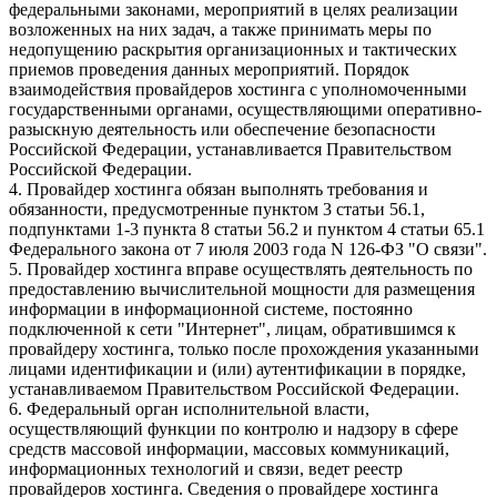
федеральными законами, мероприятий в целях реализации
возложенных на них задач, а также принимать меры по
недопущению раскрытия организационных и тактических
приемов проведения данных мероприятий. Порядок
взаимодействия провайдеров хостинга с уполномоченными
государственными органами, осуществляющими оперативно-
разыскную деятельность или обеспечение безопасности
Российской Федерации, устанавливается Правительством
Российской Федерации.
4. Провайдер хостинга обязан выполнять требования и
обязанности, предусмотренные пунктом 3 статьи 56.1,
подпунктами 1-3 пункта 8 статьи 56.2 и пунктом 4 статьи 65.1
Федерального закона от 7 июля 2003 года N 126-ФЗ "О связи".
5. Провайдер хостинга вправе осуществлять деятельность по
предоставлению вычислительной мощности для размещения
информации в информационной системе, постоянно
подключенной к сети "Интернет", лицам, обратившимся к
провайдеру хостинга, только после прохождения указанными
лицами идентификации и (или) аутентификации в порядке,
устанавливаемом Правительством Российской Федерации.
6. Федеральный орган исполнительной власти,
осуществляющий функции по контролю и надзору в сфере
средств массовой информации, массовых коммуникаций,
информационных технологий и связи, ведет реестр
провайдеров хостинга. Сведения о провайдере хостинга