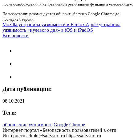
после освобождения и неправильной реализацией функций в «песочнице».
Пользователям рекомендуется обновить браузер Google Chrome до
последней версии.
Mozilla устранила уязвимости в Firefox
Apple устранила
уязвимость «нулевого дня» в iOS и iPadOS
Все новости
Дата публикации:
08.10.2021
Теги:
обновление
уязвимость
Google
Chrome
Интернет-портал «Безопасность пользователей в сети
Интернет»
admin@safe-surf.ru
https://safe-surf.ru