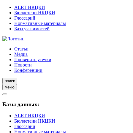
ALRT НКЦКИ
Бюллетени НКЦКИ
Глоссарий
Нормативные материалы
База уязвимостей
Статьи
Медиа
Проверить утечки
Новости
Конференции
поиск
меню
Базы данных:
ALRT НКЦКИ
Бюллетени НКЦКИ
Глоссарий
Нормативные материалы