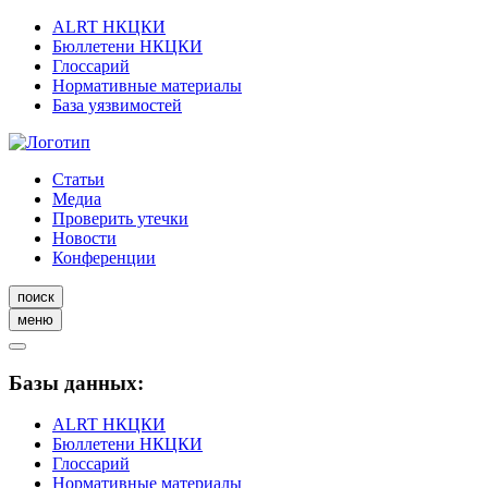
ALRT НКЦКИ
Бюллетени НКЦКИ
Глоссарий
Нормативные материалы
База уязвимостей
Статьи
Медиа
Проверить утечки
Новости
Конференции
поиск
меню
Базы данных:
ALRT НКЦКИ
Бюллетени НКЦКИ
Глоссарий
Нормативные материалы