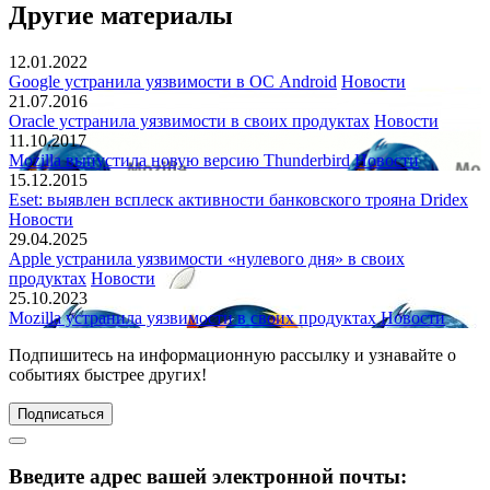
Другие материалы
12.01.2022
Google устранила уязвимости в ОС Android
Новости
21.07.2016
Oracle устранила уязвимости в своих продуктах
Новости
11.10.2017
Mozilla выпустила новую версию Thunderbird
Новости
15.12.2015
Eset: выявлен всплеск активности банковского трояна Dridex
Новости
29.04.2025
Apple устранила уязвимости «нулевого дня» в своих
продуктах
Новости
25.10.2023
Mozilla устранила уязвимости в своих продуктах
Новости
Подпишитесь
на информационную рассылку и узнавайте о
событиях быстрее других!
Подписаться
Введите адрес вашей электронной почты: