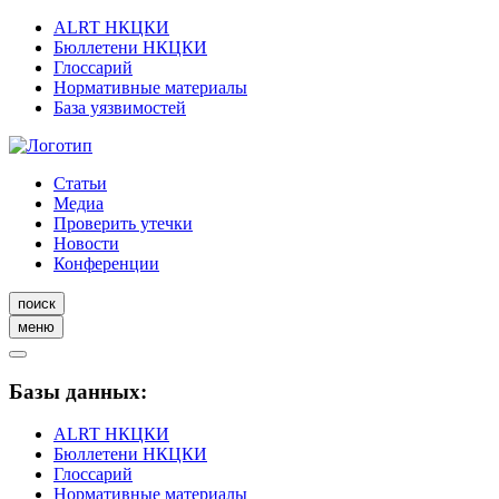
ALRT НКЦКИ
Бюллетени НКЦКИ
Глоссарий
Нормативные материалы
База уязвимостей
Статьи
Медиа
Проверить утечки
Новости
Конференции
поиск
меню
Базы данных:
ALRT НКЦКИ
Бюллетени НКЦКИ
Глоссарий
Нормативные материалы