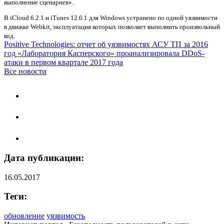
выполнение сценариев».
В iCloud 6.2.1 и iTunes 12.6.1 для Windows устранено по одной уязвимости
в движке Webkit, эксплуатация которых позволяет выполнить произвольный
код.
Positive Technologies: отчет об уязвимостях АСУ ТП за 2016
год
«Лаборатория Касперского» проанализировала DDoS-
атаки в первом квартале 2017 года
Все новости
Дата публикации:
16.05.2017
Теги:
обновление
уязвимость