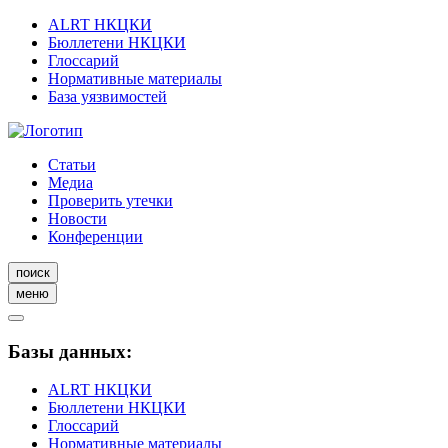
ALRT НКЦКИ
Бюллетени НКЦКИ
Глоссарий
Нормативные материалы
База уязвимостей
Статьи
Медиа
Проверить утечки
Новости
Конференции
поиск
меню
Базы данных:
ALRT НКЦКИ
Бюллетени НКЦКИ
Глоссарий
Нормативные материалы