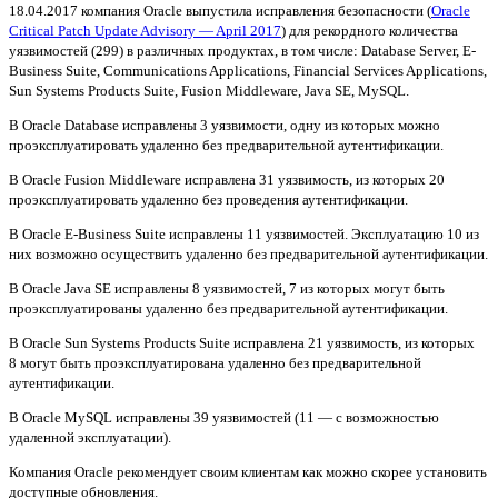
18.04.2017 компания Oracle выпустила исправления безопасности (
Oracle
Critical Patch Update Advisory — April 2017
) для рекордного количества
уязвимостей (299) в различных продуктах, в том числе: Database Server, E-
Business Suite, Communications Applications, Financial Services Applications,
Sun Systems Products Suite, Fusion Middleware, Java SE, MySQL.
В Oracle Database исправлены 3 уязвимости, одну из которых можно
проэксплуатировать удаленно без предварительной аутентификации.
В Oracle Fusion Middleware исправлена 31 уязвимость, из которых 20
проэксплуатировать удаленно без проведения аутентификации.
В Oracle E-Business Suite исправлены 11 уязвимостей. Эксплуатацию 10 из
них возможно осуществить удаленно без предварительной аутентификации.
В Oracle Java SE исправлены 8 уязвимостей, 7 из которых могут быть
проэксплуатированы удаленно без предварительной аутентификации.
В Oracle Sun Systems Products Suite исправлена 21 уязвимость, из которых
8 могут быть проэксплуатирована удаленно без предварительной
аутентификации.
В Oracle MySQL исправлены 39 уязвимостей (11 — с возможностью
удаленной эксплуатации).
Компания Oracle рекомендует своим клиентам как можно скорее установить
доступные обновления.