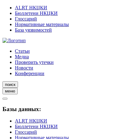
ALRT НКЦКИ
Бюллетени НКЦКИ
Глоссарий
Нормативные материалы
База уязвимостей
Статьи
Медиа
Проверить утечки
Новости
Конференции
поиск
меню
Базы данных:
ALRT НКЦКИ
Бюллетени НКЦКИ
Глоссарий
Нормативные материалы