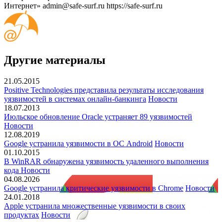
Интернет»
admin@safe-surf.ru
https://safe-surf.ru
Другие материалы
21.05.2015
Positive Technologies представила результаты исследования
уязвимостей в системах онлайн-банкинга
Новости
18.07.2013
Июльское обновление Oracle устраняет 89 уязвимостей
Новости
12.08.2019
Google устранила уязвимости в ОС Android
Новости
01.10.2015
В WinRAR обнаружена уязвимость удаленного выполнения
кода
Новости
04.08.2026
Google устранила критические уязвимости в Chrome
Новости
24.01.2018
Apple устранила множественные уязвимости в своих
продуктах
Новости