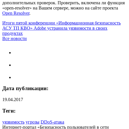
дополнительных проверок. Проверить, включена ли функция
«open-resolver» на Вашем сервере, можно на сайте проекта
Open Resolver
.
Итоги пятой конференции «Информационная безопасность
АСУ ТП КВО»
Adobe устранила уязвимости в своих
продуктах
Все новости
Дата публикации:
19.04.2017
Теги:
уязвимость
угрозы
DDoS-атака
Интернет-портал «Безопасность пользователей в сети