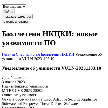
Найти
показать фильтры
скрыть фильтры
Бюллетени НКЦКИ: новые
уязвимости ПО
Главная
Специалистам
Бюллетени НКЦКИ
Уведомление об
уязвимости VULN-20231103.10
Уведомление об уязвимости VULN-20231103.10
Дата бюллетеня
3 ноября 2023
Идентификатор уязвимости
MITRE
CVE-2023-20086
Описание уязвимости
Отказ в обслуживании в Cisco Adaptive Security Appliance
Software and Firepower Threat Defense Software
Производитель ПО