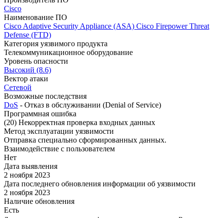
Cisco
Наименование ПО
Cisco Adaptive Security Appliance (ASA)
Cisco Firepower Threat
Defense (FTD)
Категория уязвимого продукта
Телекоммуникационное оборудование
Уровень опасности
Высокий (8.6)
Вектор атаки
Сетевой
Возможные последствия
DoS
- Отказ в обслуживании (Denial of Service)
Программная ошибка
(20) Некорректная проверка входных данных
Метод эксплуатации уязвимости
Отправка специально сформированных данных.
Взаимодействие с пользователем
Нет
Дата выявления
2 ноября 2023
Дата последнего обновления информации об уязвимости
2 ноября 2023
Наличие обновления
Есть