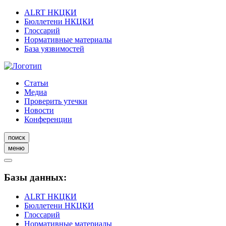
ALRT НКЦКИ
Бюллетени НКЦКИ
Глоссарий
Нормативные материалы
База уязвимостей
Статьи
Медиа
Проверить утечки
Новости
Конференции
поиск
меню
Базы данных:
ALRT НКЦКИ
Бюллетени НКЦКИ
Глоссарий
Нормативные материалы