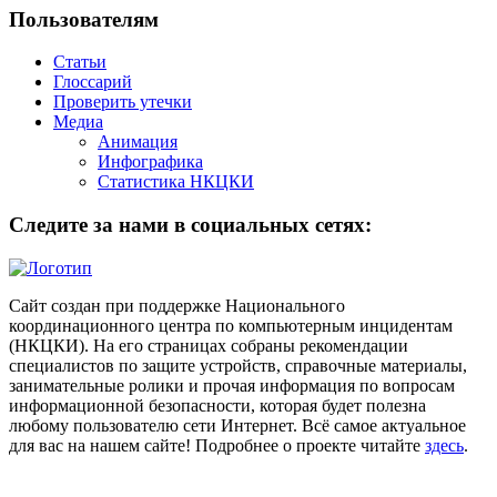
Пользователям
Статьи
Глоссарий
Проверить утечки
Медиа
Анимация
Инфографика
Статистика НКЦКИ
Следите за нами в социальных сетях:
Сайт создан при поддержке Национального
координационного центра по компьютерным инцидентам
(НКЦКИ). На его страницах собраны рекомендации
специалистов по защите устройств, справочные материалы,
занимательные ролики и прочая информация по вопросам
информационной безопасности, которая будет полезна
любому пользователю сети Интернет. Всё самое актуальное
для вас на нашем сайте! Подробнее о проекте читайте
здесь
.