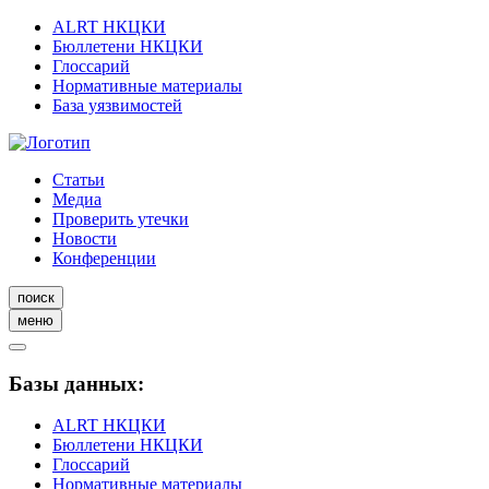
ALRT НКЦКИ
Бюллетени НКЦКИ
Глоссарий
Нормативные материалы
База уязвимостей
Статьи
Медиа
Проверить утечки
Новости
Конференции
поиск
меню
Базы данных:
ALRT НКЦКИ
Бюллетени НКЦКИ
Глоссарий
Нормативные материалы