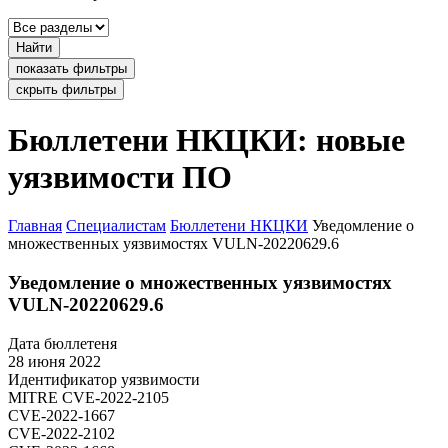
Найти
показать фильтры
скрыть фильтры
Бюллетени НКЦКИ: новые
уязвимости ПО
Главная
Специалистам
Бюллетени НКЦКИ
Уведомление о
множественных уязвимостях VULN-20220629.6
Уведомление о множественных уязвимостях
VULN-20220629.6
Дата бюллетеня
28 июня 2022
Идентификатор уязвимости
MITRE
CVE-2022-2105
CVE-2022-1667
CVE-2022-2102