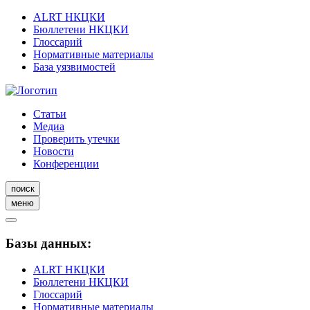
ALRT НКЦКИ
Бюллетени НКЦКИ
Глоссарий
Нормативные материалы
База уязвимостей
Статьи
Медиа
Проверить утечки
Новости
Конференции
поиск
меню
Базы данных:
ALRT НКЦКИ
Бюллетени НКЦКИ
Глоссарий
Нормативные материалы