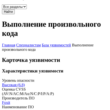
Найти
Выполнение произвольного
кода
Главная
Специалистам
База уязвимостей
Выполнение
произвольного кода
Карточка уязвимости
Характеристики уязвимости
Уровень опасности
Высокая (6.8)
Оценка CVSS
(AV:N/AC:M/Au:N/C:P/I:P/A:P)
Производитель ПО
Foxit
Наименование ПО