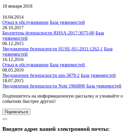
18 января 2018
16.04.2014
Отказ в обслуживании
База уязвимостей
28.10.2017
Бюллетень безопасности RHSA-2017:3075-00
База
уязвимостей
06.12.2015
Уведомление безопасности SUSE-SU-2011:1262-1
База
уязвимостей
16.12.2016
Отказ в обслуживании
База уязвимостей
08.05.2019
Уведомление безопасности usn-3879-2
База уязвимостей
18.07.2015
Уведомление безопасности Note 1966896
База уязвимостей
Подпишитесь
на информационную рассылку и узнавайте о
событиях быстрее других!
Подписаться
Введите адрес вашей электронной почты: