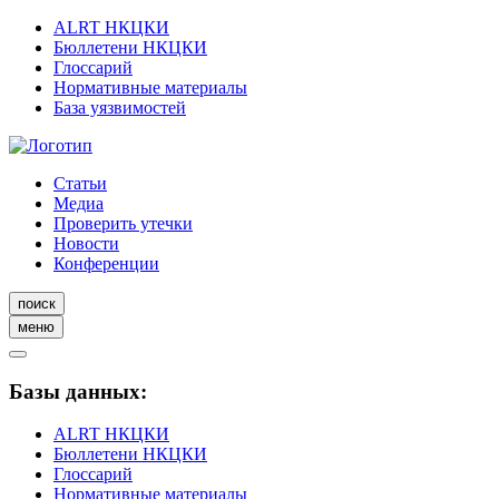
ALRT НКЦКИ
Бюллетени НКЦКИ
Глоссарий
Нормативные материалы
База уязвимостей
Статьи
Медиа
Проверить утечки
Новости
Конференции
поиск
меню
Базы данных:
ALRT НКЦКИ
Бюллетени НКЦКИ
Глоссарий
Нормативные материалы