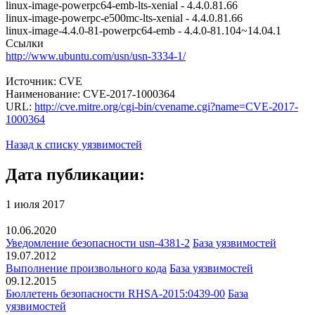
linux-image-powerpc64-emb-lts-xenial - 4.4.0.81.66
linux-image-powerpc-e500mc-lts-xenial - 4.4.0.81.66
linux-image-4.4.0-81-powerpc64-emb - 4.4.0-81.104~14.04.1
Ссылки
http://www.ubuntu.com/usn/usn-3334-1/
Источник: CVE
Наименование: CVE-2017-1000364
URL:
http://cve.mitre.org/cgi-bin/cvename.cgi?name=CVE-2017-
1000364
Назад к списку уязвимостей
Дата публикации:
1 июля 2017
10.06.2020
Уведомление безопасности usn-4381-2
База уязвимостей
19.07.2012
Выполнение произвольного кода
База уязвимостей
09.12.2015
Бюллетень безопасности RHSA-2015:0439-00
База
уязвимостей