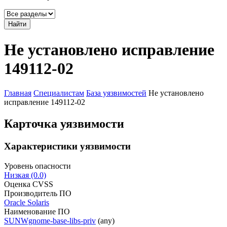
Найти
Не установлено исправление
149112-02
Главная
Специалистам
База уязвимостей
Не установлено
исправление 149112-02
Карточка уязвимости
Характеристики уязвимости
Уровень опасности
Низкая (0.0)
Оценка CVSS
Производитель ПО
Oracle Solaris
Наименование ПО
SUNWgnome-base-libs-priv
(any)