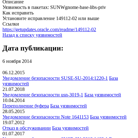
Описание
Уязвимость в пакетах: SUNWgnome-base-libs-priv
Как исправить
Установите исправление 149112-02 или выше
Ссылки
https://getupdates.oracle.com/readme/149112-02
Назад к списку уязвимостей
Дата публикации:
6 ноября 2014
06.12.2015
Уведомление безопасности SUSE-SU-2014:1220-1
База
уязвимостей
21.07.2018
Уведомление безопасности usn-3019-1
База уязвимостей
10.04.2014
Переполнение буфера
База уязвимостей
28.05.2015
Уведомление безопасности Note 1641153
База уязвимостей
19.07.2012
Отказ в обслуживании
База уязвимостей
01.07.2017