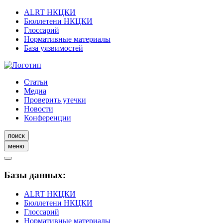
ALRT НКЦКИ
Бюллетени НКЦКИ
Глоссарий
Нормативные материалы
База уязвимостей
Статьи
Медиа
Проверить утечки
Новости
Конференции
поиск
меню
Базы данных:
ALRT НКЦКИ
Бюллетени НКЦКИ
Глоссарий
Нормативные материалы