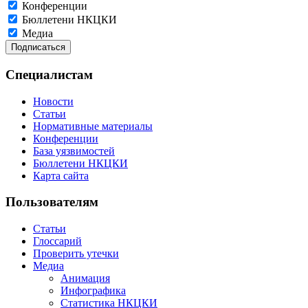
Конференции
Бюллетени НКЦКИ
Медиа
Специалистам
Новости
Статьи
Нормативные материалы
Конференции
База уязвимостей
Бюллетени НКЦКИ
Карта сайта
Пользователям
Статьи
Глоссарий
Проверить утечки
Медиа
Анимация
Инфографика
Статистика НКЦКИ