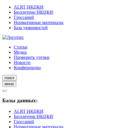
ALRT НКЦКИ
Бюллетени НКЦКИ
Глоссарий
Нормативные материалы
База уязвимостей
Статьи
Медиа
Проверить утечки
Новости
Конференции
поиск
меню
Базы данных:
ALRT НКЦКИ
Бюллетени НКЦКИ
Глоссарий
Нормативные материалы