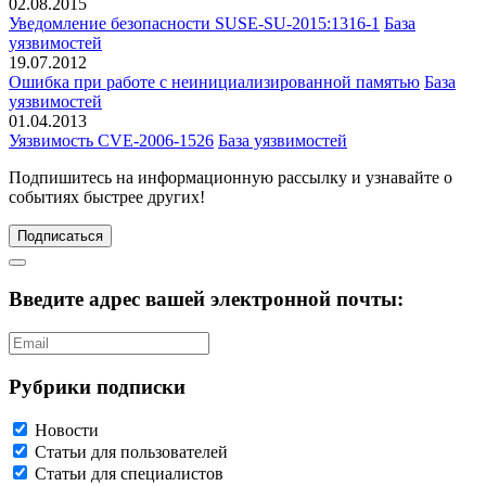
02.08.2015
Уведомление безопасности SUSE-SU-2015:1316-1
База
уязвимостей
19.07.2012
Ошибка при работе с неинициализированной памятью
База
уязвимостей
01.04.2013
Уязвимость CVE-2006-1526
База уязвимостей
Подпишитесь
на информационную рассылку и узнавайте о
событиях быстрее других!
Подписаться
Введите адрес вашей электронной почты:
Рубрики подписки
Новости
Статьи для пользователей
Статьи для специалистов