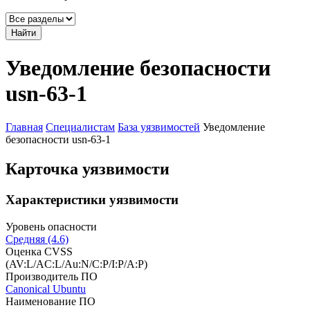
Найти
Уведомление безопасности
usn-63-1
Главная
Специалистам
База уязвимостей
Уведомление
безопасности usn-63-1
Карточка уязвимости
Характеристики уязвимости
Уровень опасности
Средняя (4.6)
Оценка CVSS
(AV:L/AC:L/Au:N/C:P/I:P/A:P)
Производитель ПО
Canonical Ubuntu
Наименование ПО