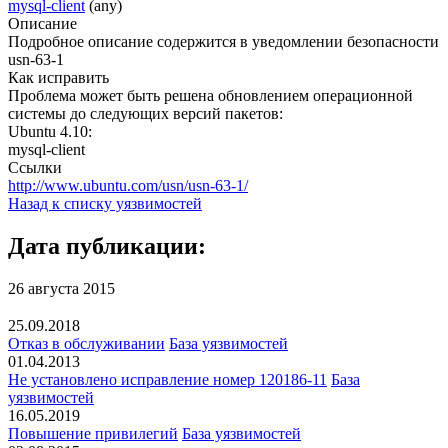
mysql-client
(any)
Описание
Подробное описание содержится в уведомлении безопасности
usn-63-1
Как исправить
Проблема может быть решена обновлением операционной
системы до следующих версий пакетов:
Ubuntu 4.10:
mysql-client
Ссылки
http://www.ubuntu.com/usn/usn-63-1/
Назад к списку уязвимостей
Дата публикации:
26 августа 2015
25.09.2018
Отказ в обслуживании
База уязвимостей
01.04.2013
Не установлено исправление номер 120186-11
База
уязвимостей
16.05.2019
Повышение привилегий
База уязвимостей