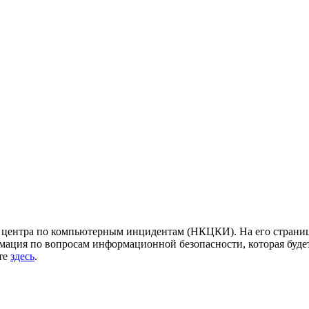
центра по компьютерным инцидентам (НКЦКИ). На его страница
ация по вопросам информационной безопасности, которая будет
йте
здесь
.