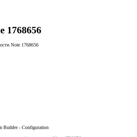
e 1768656
ости Note 1768656
Builder - Configuration