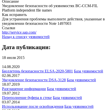
Описание
Уведомление безопасности об уязвимостях BC-CCM-FIL
Platform independent file names
Как исправить
Для устранения проблемы выполните действия, указанные в
уведомлении безопасности Note 1497003
Ссылки
http://service.sap.com/
Назад к списку уязвимостей
Дата публикации:
18 июля 2015
14.08.2020
Бюллетень безопасности ELSA-2020-5801
База уязвимостей
02.06.2017
Уведомление безопасности DSA-3128
База уязвимостей
18.07.2019
Разглашение информации
База уязвимостей
19.07.2012
Переполнение буфера в стеке
База уязвимостей
03.07.2014
Использование после освобождения
База уязвимостей