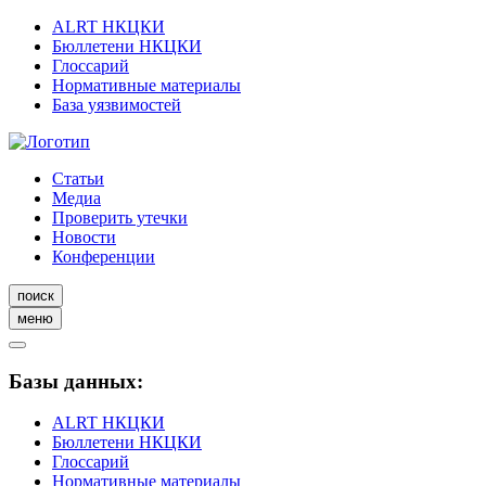
ALRT НКЦКИ
Бюллетени НКЦКИ
Глоссарий
Нормативные материалы
База уязвимостей
Статьи
Медиа
Проверить утечки
Новости
Конференции
поиск
меню
Базы данных:
ALRT НКЦКИ
Бюллетени НКЦКИ
Глоссарий
Нормативные материалы