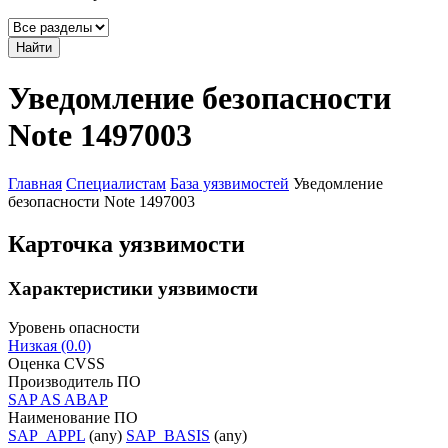
Найти
Уведомление безопасности
Note 1497003
Главная
Специалистам
База уязвимостей
Уведомление
безопасности Note 1497003
Карточка уязвимости
Характеристики уязвимости
Уровень опасности
Низкая (0.0)
Оценка CVSS
Производитель ПО
SAP AS ABAP
Наименование ПО
SAP_APPL
(any)
SAP_BASIS
(any)