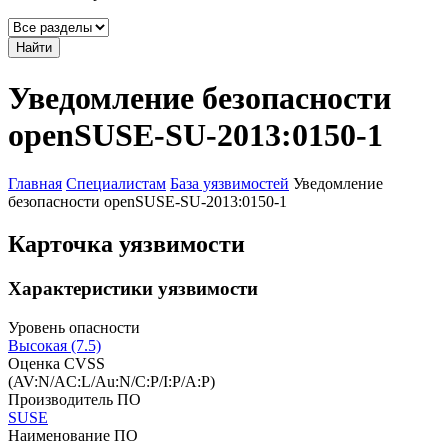
Найти
Уведомление безопасности
openSUSE-SU-2013:0150-1
Главная
Специалистам
База уязвимостей
Уведомление
безопасности openSUSE-SU-2013:0150-1
Карточка уязвимости
Характеристики уязвимости
Уровень опасности
Высокая (7.5)
Оценка CVSS
(AV:N/AC:L/Au:N/C:P/I:P/A:P)
Производитель ПО
SUSE
Наименование ПО