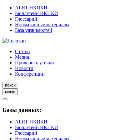
ALRT НКЦКИ
Бюллетени НКЦКИ
Глоссарий
Нормативные материалы
База уязвимостей
Статьи
Медиа
Проверить утечки
Новости
Конференции
поиск
меню
Базы данных:
ALRT НКЦКИ
Бюллетени НКЦКИ
Глоссарий
Нормативные материалы