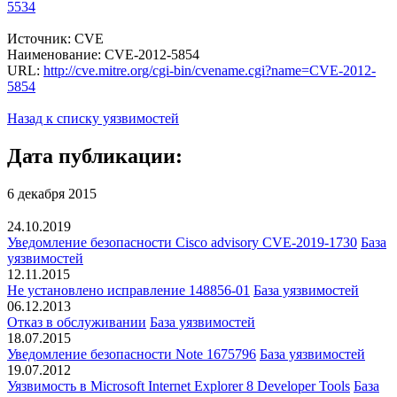
5534
Источник: CVE
Наименование: CVE-2012-5854
URL:
http://cve.mitre.org/cgi-bin/cvename.cgi?name=CVE-2012-
5854
Назад к списку уязвимостей
Дата публикации:
6 декабря 2015
24.10.2019
Уведомление безопасности Cisco advisory CVE-2019-1730
База
уязвимостей
12.11.2015
Не установлено исправление 148856-01
База уязвимостей
06.12.2013
Отказ в обслуживании
База уязвимостей
18.07.2015
Уведомление безопасности Note 1675796
База уязвимостей
19.07.2012
Уязвимость в Microsoft Internet Explorer 8 Developer Tools
База