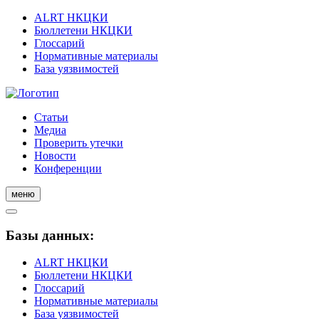
ALRT НКЦКИ
Бюллетени НКЦКИ
Глоссарий
Нормативные материалы
База уязвимостей
Статьи
Медиа
Проверить утечки
Новости
Конференции
меню
Базы данных:
ALRT НКЦКИ
Бюллетени НКЦКИ
Глоссарий
Нормативные материалы
База уязвимостей