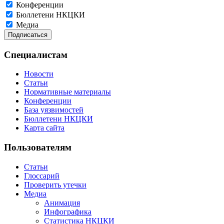
Конференции
Бюллетени НКЦКИ
Медиа
Специалистам
Новости
Статьи
Нормативные материалы
Конференции
База уязвимостей
Бюллетени НКЦКИ
Карта сайта
Пользователям
Статьи
Глоссарий
Проверить утечки
Медиа
Анимация
Инфографика
Статистика НКЦКИ