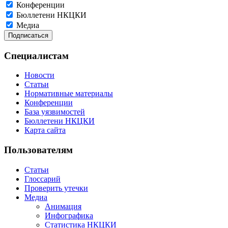
Конференции
Бюллетени НКЦКИ
Медиа
Специалистам
Новости
Статьи
Нормативные материалы
Конференции
База уязвимостей
Бюллетени НКЦКИ
Карта сайта
Пользователям
Статьи
Глоссарий
Проверить утечки
Медиа
Анимация
Инфографика
Статистика НКЦКИ