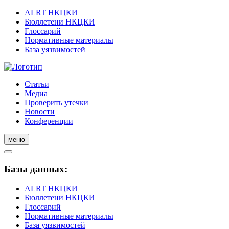
ALRT НКЦКИ
Бюллетени НКЦКИ
Глоссарий
Нормативные материалы
База уязвимостей
Статьи
Медиа
Проверить утечки
Новости
Конференции
меню
Базы данных:
ALRT НКЦКИ
Бюллетени НКЦКИ
Глоссарий
Нормативные материалы
База уязвимостей