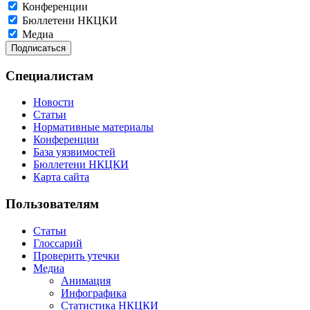
Конференции
Бюллетени НКЦКИ
Медиа
Специалистам
Новости
Статьи
Нормативные материалы
Конференции
База уязвимостей
Бюллетени НКЦКИ
Карта сайта
Пользователям
Статьи
Глоссарий
Проверить утечки
Медиа
Анимация
Инфографика
Статистика НКЦКИ