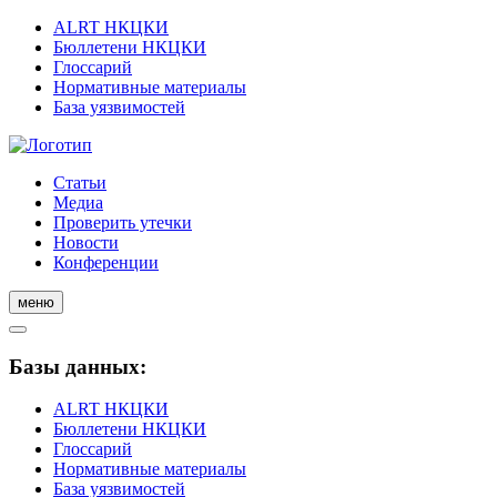
ALRT НКЦКИ
Бюллетени НКЦКИ
Глоссарий
Нормативные материалы
База уязвимостей
Статьи
Медиа
Проверить утечки
Новости
Конференции
меню
Базы данных:
ALRT НКЦКИ
Бюллетени НКЦКИ
Глоссарий
Нормативные материалы
База уязвимостей