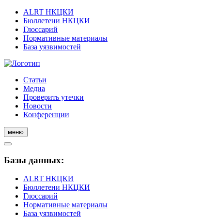
ALRT НКЦКИ
Бюллетени НКЦКИ
Глоссарий
Нормативные материалы
База уязвимостей
Статьи
Медиа
Проверить утечки
Новости
Конференции
меню
Базы данных:
ALRT НКЦКИ
Бюллетени НКЦКИ
Глоссарий
Нормативные материалы
База уязвимостей