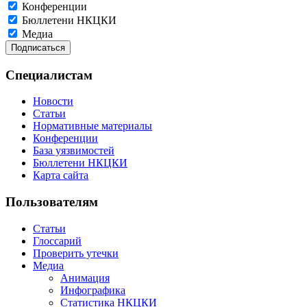
Конференции
Бюллетени НКЦКИ
Медиа
Специалистам
Новости
Статьи
Нормативные материалы
Конференции
База уязвимостей
Бюллетени НКЦКИ
Карта сайта
Пользователям
Статьи
Глоссарий
Проверить утечки
Медиа
Анимация
Инфографика
Статистика НКЦКИ