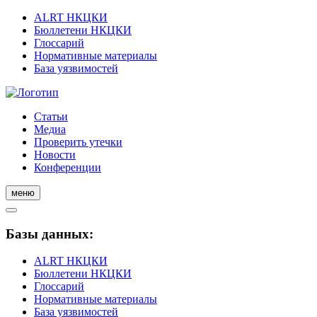
ALRT НКЦКИ
Бюллетени НКЦКИ
Глоссарий
Нормативные материалы
База уязвимостей
Статьи
Медиа
Проверить утечки
Новости
Конференции
меню
Базы данных:
ALRT НКЦКИ
Бюллетени НКЦКИ
Глоссарий
Нормативные материалы
База уязвимостей