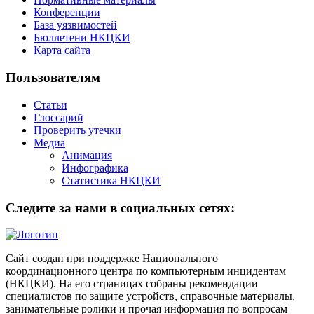
Конференции
База уязвимостей
Бюллетени НКЦКИ
Карта сайта
Пользователям
Статьи
Глоссарий
Проверить утечки
Медиа
Анимация
Инфографика
Статистика НКЦКИ
Следите за нами в социальных сетях:
Сайт создан при поддержке Национального
координационного центра по компьютерным инцидентам
(НКЦКИ). На его страницах собраны рекомендации
специалистов по защите устройств, справочные материалы,
занимательные ролики и прочая информация по вопросам