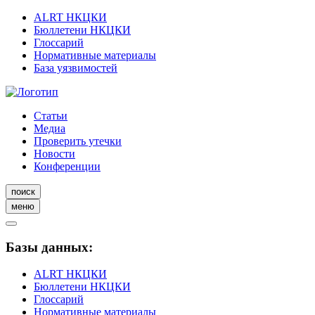
ALRT НКЦКИ
Бюллетени НКЦКИ
Глоссарий
Нормативные материалы
База уязвимостей
Статьи
Медиа
Проверить утечки
Новости
Конференции
поиск
меню
Базы данных:
ALRT НКЦКИ
Бюллетени НКЦКИ
Глоссарий
Нормативные материалы