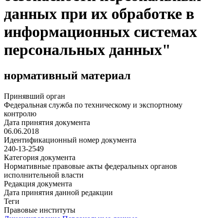
данных при их обработке в
информационных системах
персональных данных"
нормативный материал
Принявший орган
Федеральная служба по техническому и экспортному
контролю
Дата принятия документа
06.06.2018
Идентификационный номер документа
240-13-2549
Категория документа
Нормативные правовые акты федеральных органов
исполнительной власти
Редакция документа
Дата принятия данной редакции
Теги
Правовые институты