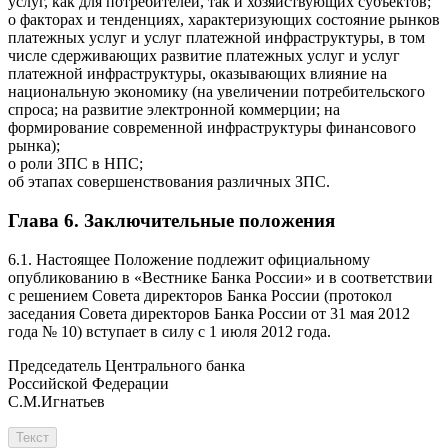
услуг, как для потребителей, так и хозяйствующих субъектов;
о факторах и тенденциях, характеризующих состояние рынков
платежных услуг и услуг платежной инфраструктуры, в том
числе сдерживающих развитие платежных услуг и услуг
платежной инфраструктуры, оказывающих влияние на
национальную экономику (на увеличении потребительского
спроса; на развитие электронной коммерции; на
формирование современной инфраструктуры финансового
рынка);
о роли ЗПС в НПС;
об этапах совершенствования различных ЗПС.
Глава 6. Заключительные положения
6.1. Настоящее Положение подлежит официальному
опубликованию в «Вестнике Банка России» и в соответствии
с решением Совета директоров Банка России (протокол
заседания Совета директоров Банка России от 31 мая 2012
года № 10) вступает в силу с 1 июля 2012 года.
Председатель Центрального банка
Российской Федерации
С.М.Игнатьев
Текст