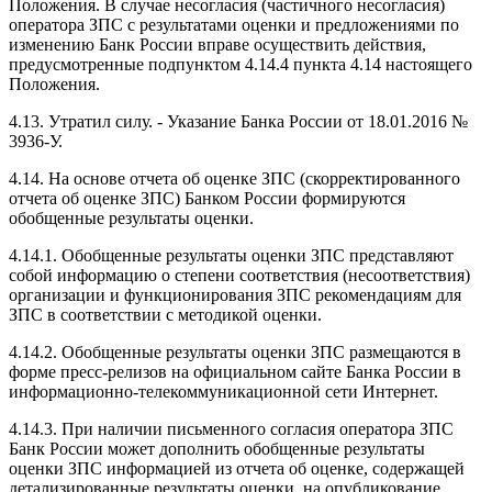
Положения. В случае несогласия (частичного несогласия)
оператора ЗПС с результатами оценки и предложениями по
изменению Банк России вправе осуществить действия,
предусмотренные подпунктом 4.14.4 пункта 4.14 настоящего
Положения.
4.13. Утратил силу. - Указание Банка России от 18.01.2016 №
3936-У.
4.14. На основе отчета об оценке ЗПС (скорректированного
отчета об оценке ЗПС) Банком России формируются
обобщенные результаты оценки.
4.14.1. Обобщенные результаты оценки ЗПС представляют
собой информацию о степени соответствия (несоответствия)
организации и функционирования ЗПС рекомендациям для
ЗПС в соответствии с методикой оценки.
4.14.2. Обобщенные результаты оценки ЗПС размещаются в
форме пресс-релизов на официальном сайте Банка России в
информационно-телекоммуникационной сети Интернет.
4.14.3. При наличии письменного согласия оператора ЗПС
Банк России может дополнить обобщенные результаты
оценки ЗПС информацией из отчета об оценке, содержащей
детализированные результаты оценки, на опубликование