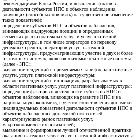
рекомендациями Банка России, и выявление фактов в
деятельности субъектов НПС и объектов наблюдения,
влияющих (способных повлиять) на существенное изменение
таких показателей;
определение субъектов НПС и объектов наблюдения,
занимающих лидирующие позиции в определенных
сегментах рынка платежных услуг и услуг платежной
инфраструктуры, в том числе операторов по переводу
денежных средств, операторов услуг платежной
инфраструктуры, предусматривающих участие в двух и более
платежных системах, включая значимые платежные системы
(далее - ЗПС);
выявление тенденций в применяемых тарифах на платежные
услуги, услуги платежной инфраструктуры;
выявление тенденций в инновациях, разрабатываемых в
области платежных услуг, услуг платежной инфраструктуры;
определение факторов в деятельности субъектов НПС и
объектов наблюдения, влияющих на развитие НПС и на
национальную экономику, с учетом сопоставления динамики
индивидуальных показателей деятельности субъектов НПС и
объектов наблюдения с динамикой показателей,
характеризующих рынок платежных услуг,
макроэкономических показателей;
выявление и формирование лучшей отечественной практики
оказания платежных услуг, услуг платежной инфраструктуры