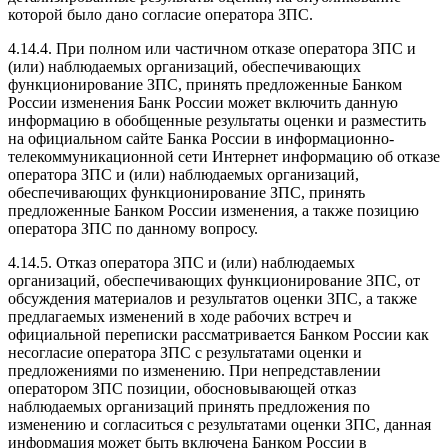
которой было дано согласие оператора ЗПС.
4.14.4. При полном или частичном отказе оператора ЗПС и
(или) наблюдаемых организаций, обеспечивающих
функционирование ЗПС, принять предложенные Банком
России изменения Банк России может включить данную
информацию в обобщенные результаты оценки и разместить
на официальном сайте Банка России в информационно-
телекоммуникационной сети Интернет информацию об отказе
оператора ЗПС и (или) наблюдаемых организаций,
обеспечивающих функционирование ЗПС, принять
предложенные Банком России изменения, а также позицию
оператора ЗПС по данному вопросу.
4.14.5. Отказ оператора ЗПС и (или) наблюдаемых
организаций, обеспечивающих функционирование ЗПС, от
обсуждения материалов и результатов оценки ЗПС, а также
предлагаемых изменений в ходе рабочих встреч и
официальной переписки рассматривается Банком России как
несогласие оператора ЗПС с результатами оценки и
предложениями по изменению. При непредставлении
оператором ЗПС позиции, обосновывающей отказ
наблюдаемых организаций принять предложения по
изменению и согласиться с результатами оценки ЗПС, данная
информация может быть включена Банком России в