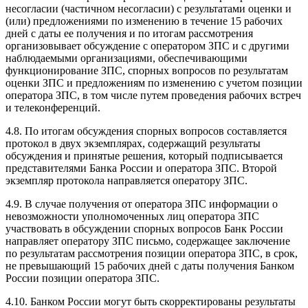
несогласии (частичном несогласии) с результатами оценки и
(или) предложениями по изменению в течение 15 рабочих
дней с даты ее получения и по итогам рассмотрения
организовывает обсуждение с оператором ЗПС и с другими
наблюдаемыми организациями, обеспечивающими
функционирование ЗПС, спорных вопросов по результатам
оценки ЗПС и предложениям по изменению с учетом позиции
оператора ЗПС, в том числе путем проведения рабочих встреч
и телеконференций.
4.8. По итогам обсуждения спорных вопросов составляется
протокол в двух экземплярах, содержащий результаты
обсуждения и принятые решения, который подписывается
представителями Банка России и оператора ЗПС. Второй
экземпляр протокола направляется оператору ЗПС.
4.9. В случае получения от оператора ЗПС информации о
невозможности уполномоченных лиц оператора ЗПС
участвовать в обсуждении спорных вопросов Банк России
направляет оператору ЗПС письмо, содержащее заключение
по результатам рассмотрения позиции оператора ЗПС, в срок,
не превышающий 15 рабочих дней с даты получения Банком
России позиции оператора ЗПС.
4.10. Банком России могут быть скорректированы результаты