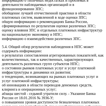
информацию о типичных недостатках и проблемах в
деятельности наблюдаемых организаций и в
функционировании ЗПС;
обобщение лучшей отечественной практики в области
платежных систем, выявленной в ходе оценки ЗПС;
общую информацию о рекомендациях Банка России,
сформированных по результатам оценки различных ЗПС;
оценку влияния ЗПС и отдельных платежных инфраструктур
на национальную экономику и НПС;
информацию о взаимодействии различных ЗПС.
5.4. Общий обзор результатов наблюдения в НПС может
содержать информацию:
о результатах сопоставления агрегированных показателей, как
количественных, так и качественных, характеризующих
деятельность различных групп субъектов НПС;
о состоянии рынков платежных услуг и услуг платежной
инфраструктуры и динамики их развития;
о тенденциях, возникающих на рынках платежных услуг и
услуг платежной инфраструктуры;
об инновациях в области переводов денежных средств,
клиринга и операционных услуг;
абзацы шестой - седьмой утратили силу. - Указание Банка
России от 18.01.2016 № 3936-У;
о повышении уровня доступности безналичных платежных