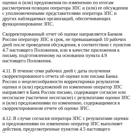
оценки и (или) предложения по изменению по итогам
рассмотрения позиции оператора ЗПС и (или) ее обсуждения
с уполномоченными представителями оператора ЗПС и
других наблюдаемых организаций, обеспечивающих
функционирование ЗПС.
Скорректированный отчет об оценке направляется Банком
России оператору ЗПС в срок, не превышающий 10 рабочих
дней после проведения обсуждения, в соответствии с пунктом
4.7 настоящего Положения, или в качестве приложения к
письму, подготовленному на основании пункта 4.9
настоящего Положения.
4.11. В течение семи рабочих дней с даты получения
скорректированного отчета об оценке или письма Банка
России о нецелесообразности корректировки результатов
оценки и (или) предложений по изменению оператор ЗПС
направляет в Банк России письмо, содержащее согласие или
несогласие (частичное несогласие) с результатами оценки ЗПС
и (или) предложениями по изменению, содержащимися в
скорректированном отчете об оценке ЗПС.
4.12. В случае согласия оператора ЗПС с результатами оценки
и предложениями по изменению оператор ЗПС выполняет
действия, предусмотренные пунктом 4.5 настоящего