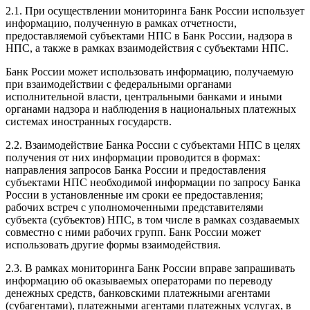
2.1. При осуществлении мониторинга Банк России использует
информацию, полученную в рамках отчетности,
предоставляемой субъектами НПС в Банк России, надзора в
НПС, а также в рамках взаимодействия с субъектами НПС.
Банк России может использовать информацию, получаемую
при взаимодействии с федеральными органами
исполнительной власти, центральными банками и иными
органами надзора и наблюдения в национальных платежных
системах иностранных государств.
2.2. Взаимодействие Банка России с субъектами НПС в целях
получения от них информации проводится в формах:
направления запросов Банка России и предоставления
субъектами НПС необходимой информации по запросу Банка
России в установленные им сроки ее предоставления;
рабочих встреч с уполномоченными представителями
субъекта (субъектов) НПС, в том числе в рамках создаваемых
совместно с ними рабочих групп. Банк России может
использовать другие формы взаимодействия.
2.3. В рамках мониторинга Банк России вправе запрашивать
информацию об оказываемых операторами по переводу
денежных средств, банковскими платежными агентами
(субагентами), платежными агентами платежных услугах, в