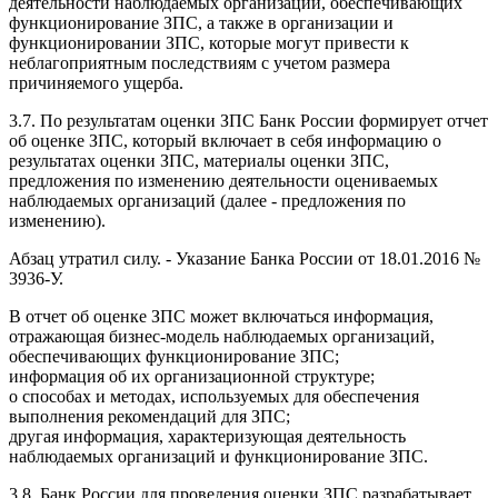
деятельности наблюдаемых организаций, обеспечивающих
функционирование ЗПС, а также в организации и
функционировании ЗПС, которые могут привести к
неблагоприятным последствиям с учетом размера
причиняемого ущерба.
3.7. По результатам оценки ЗПС Банк России формирует отчет
об оценке ЗПС, который включает в себя информацию о
результатах оценки ЗПС, материалы оценки ЗПС,
предложения по изменению деятельности оцениваемых
наблюдаемых организаций (далее - предложения по
изменению).
Абзац утратил силу. - Указание Банка России от 18.01.2016 №
3936-У.
В отчет об оценке ЗПС может включаться информация,
отражающая бизнес-модель наблюдаемых организаций,
обеспечивающих функционирование ЗПС;
информация об их организационной структуре;
о способах и методах, используемых для обеспечения
выполнения рекомендаций для ЗПС;
другая информация, характеризующая деятельность
наблюдаемых организаций и функционирование ЗПС.
3.8. Банк России для проведения оценки ЗПС разрабатывает