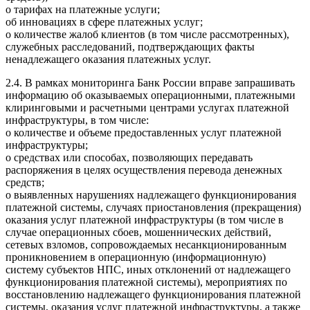
о тарифах на платежные услуги;
об инновациях в сфере платежных услуг;
о количестве жалоб клиентов (в том числе рассмотренных),
служебных расследований, подтверждающих факты
ненадлежащего оказания платежных услуг.
2.4. В рамках мониторинга Банк России вправе запрашивать
информацию об оказываемых операционными, платежными
клиринговыми и расчетными центрами услугах платежной
инфраструктуры, в том числе:
о количестве и объеме предоставленных услуг платежной
инфраструктуры;
о средствах или способах, позволяющих передавать
распоряжения в целях осуществления перевода денежных
средств;
о выявленных нарушениях надлежащего функционирования
платежной системы, случаях приостановления (прекращения)
оказания услуг платежной инфраструктуры (в том числе в
случае операционных сбоев, мошеннических действий,
сетевых взломов, сопровождаемых несанкционированным
проникновением в операционную (информационную)
систему субъектов НПС, иных отклонений от надлежащего
функционирования платежной системы), мероприятиях по
восстановлению надлежащего функционирования платежной
системы, оказания услуг платежной инфраструктуры, а также