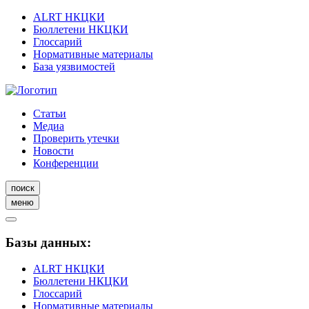
ALRT НКЦКИ
Бюллетени НКЦКИ
Глоссарий
Нормативные материалы
База уязвимостей
Статьи
Медиа
Проверить утечки
Новости
Конференции
поиск
меню
Базы данных:
ALRT НКЦКИ
Бюллетени НКЦКИ
Глоссарий
Нормативные материалы