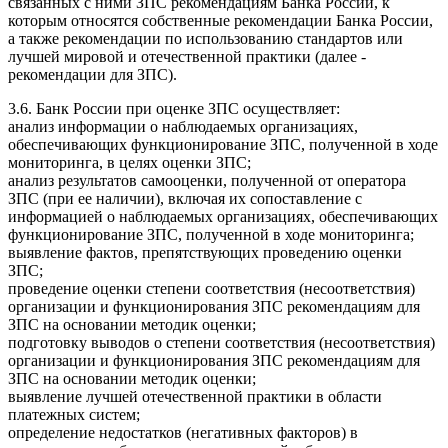
связанных с ними ЗПС рекомендациям Банка России, к
которым относятся собственные рекомендации Банка России,
а также рекомендации по использованию стандартов или
лучшей мировой и отечественной практики (далее -
рекомендации для ЗПС).
3.6. Банк России при оценке ЗПС осуществляет:
анализ информации о наблюдаемых организациях,
обеспечивающих функционирование ЗПС, полученной в ходе
мониторинга, в целях оценки ЗПС;
анализ результатов самооценки, полученной от оператора
ЗПС (при ее наличии), включая их сопоставление с
информацией о наблюдаемых организациях, обеспечивающих
функционирование ЗПС, полученной в ходе мониторинга;
выявление фактов, препятствующих проведению оценки
ЗПС;
проведение оценки степени соответствия (несоответствия)
организации и функционирования ЗПС рекомендациям для
ЗПС на основании методик оценки;
подготовку выводов о степени соответствия (несоответствия)
организации и функционирования ЗПС рекомендациям для
ЗПС на основании методик оценки;
выявление лучшей отечественной практики в области
платежных систем;
определение недостатков (негативных факторов) в