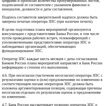
цифрами и прописью количества пронумерованных листов,
подписанной ее составителем с указанием фамилии и
инициалов, должности и даты составления.
Подпись составителя заверительной надписи должна быть
заверена печатью оператора ЗПС (при наличии печати).
В целях подготовки плана мероприятий организуются
консультации с представителями Банка России, в том числе
путем проведения рабочих встреч, телеконференций с
уполномоченными представителями оператора ЗПС и
наблюдаемых организаций, обеспечивающих
функционирование ЗПС.
Оператор ЗПС каждые шесть месяцев с даты согласования
Банком России плана мероприятий направляет в Банк России
информацию о степени его выполнения.
4.6. При несогласии (частичном несогласии) оператора ЗПС с
результатами оценки и (или) предложениями по изменению в
соответствующем письме оператором ЗПС должна быть
изложена аргументированная позиция, содержащая причины
несогласия отдельно по результатам оценок и предложениям
по изменению.
4.7. Банк России рассматривает позицию оператора ЗПС о