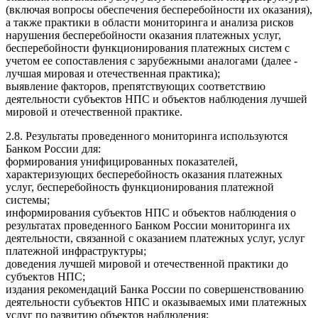
(включая вопросы обеспечения бесперебойности их оказания),
а также практики в области мониторинга и анализа рисков
нарушения бесперебойности оказания платежных услуг,
бесперебойности функционирования платежных систем с
учетом ее сопоставления с зарубежными аналогами (далее -
лучшая мировая и отечественная практика);
выявление факторов, препятствующих соответствию
деятельности субъектов НПС и объектов наблюдения лучшей
мировой и отечественной практике.
2.8. Результаты проведенного мониторинга используются
Банком России для:
формирования унифицированных показателей,
характеризующих бесперебойность оказания платежных
услуг, бесперебойность функционирования платежной
системы;
информирования субъектов НПС и объектов наблюдения о
результатах проведенного Банком России мониторинга их
деятельности, связанной с оказанием платежных услуг, услуг
платежной инфраструктуры;
доведения лучшей мировой и отечественной практики до
субъектов НПС;
издания рекомендаций Банка России по совершенствованию
деятельности субъектов НПС и оказываемых ими платежных
услуг по развитию объектов наблюдения;