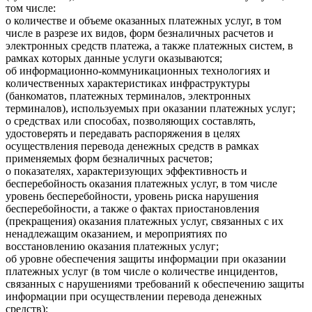
том числе:
о количестве и объеме оказанных платежных услуг, в том
числе в разрезе их видов, форм безналичных расчетов и
электронных средств платежа, а также платежных систем, в
рамках которых данные услуги оказываются;
об информационно-коммуникационных технологиях и
количественных характеристиках инфраструктуры
(банкоматов, платежных терминалов, электронных
терминалов), используемых при оказании платежных услуг;
о средствах или способах, позволяющих составлять,
удостоверять и передавать распоряжения в целях
осуществления перевода денежных средств в рамках
применяемых форм безналичных расчетов;
о показателях, характеризующих эффективность и
бесперебойность оказания платежных услуг, в том числе
уровень бесперебойности, уровень риска нарушения
бесперебойности, а также о фактах приостановления
(прекращения) оказания платежных услуг, связанных с их
ненадлежащим оказанием, и мероприятиях по
восстановлению оказания платежных услуг;
об уровне обеспечения защиты информации при оказании
платежных услуг (в том числе о количестве инцидентов,
связанных с нарушениями требований к обеспечению защиты
информации при осуществлении перевода денежных
средств);