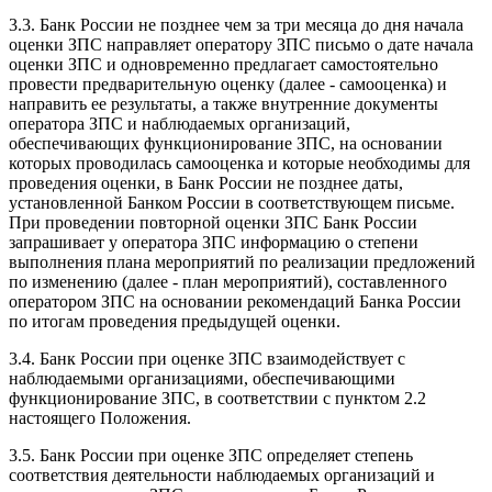
3.3. Банк России не позднее чем за три месяца до дня начала
оценки ЗПС направляет оператору ЗПС письмо о дате начала
оценки ЗПС и одновременно предлагает самостоятельно
провести предварительную оценку (далее - самооценка) и
направить ее результаты, а также внутренние документы
оператора ЗПС и наблюдаемых организаций,
обеспечивающих функционирование ЗПС, на основании
которых проводилась самооценка и которые необходимы для
проведения оценки, в Банк России не позднее даты,
установленной Банком России в соответствующем письме.
При проведении повторной оценки ЗПС Банк России
запрашивает у оператора ЗПС информацию о степени
выполнения плана мероприятий по реализации предложений
по изменению (далее - план мероприятий), составленного
оператором ЗПС на основании рекомендаций Банка России
по итогам проведения предыдущей оценки.
3.4. Банк России при оценке ЗПС взаимодействует с
наблюдаемыми организациями, обеспечивающими
функционирование ЗПС, в соответствии с пунктом 2.2
настоящего Положения.
3.5. Банк России при оценке ЗПС определяет степень
соответствия деятельности наблюдаемых организаций и