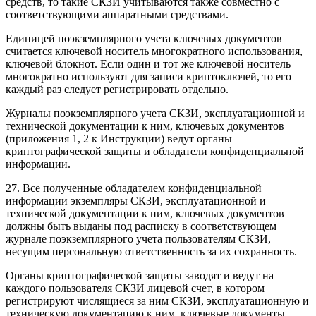
средств, то такие СКЗИ учитываются также совместно с
соответствующими аппаратными средствами.
Единицей поэкземплярного учета
ключевых документов
считается ключевой носитель многократного использования,
ключевой блокнот
. Если один и тот же ключевой носитель
многократно используют для записи криптоключей, то его
каждый раз следует регистрировать отдельно.
Журналы поэкземплярного учета СКЗИ, эксплуатационной и
технической документации к ним, ключевых документов
(
приложения 1
,
2
к Инструкции) ведут органы
криптографической защиты и обладатели конфиденциальной
информации.
27. Все полученные обладателем конфиденциальной
информации экземпляры СКЗИ, эксплуатационной и
технической документации к ним, ключевых документов
должны быть выданы под расписку в соответствующем
журнале поэкземплярного учета пользователям СКЗИ,
несущим персональную ответственность за их сохранность.
Органы криптографической защиты заводят и ведут на
каждого пользователя СКЗИ лицевой счет, в котором
регистрируют числящиеся за ним СКЗИ, эксплуатационную и
техническую документацию к ним, ключевые документы.