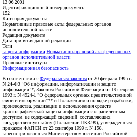
13.06.2001
Идентификационный номер документа
152
Категория документа
Нормативные правовые акты федеральных органов
исполнительной власти
Редакция документа
Дата принятия данной редакции
Теги
защита информации
Нормативно-правовой акт федеральных
органов исполнительной власти
Правовые институты
Информационная безопасность
В соответствии с
Федеральным законом
от 20 февраля 1995 г.
N 24-ФЗ "Об информации, информатизации и защите
информации"
*
,
Законом
Российской Федерации от 19 февраля
1993 г. N 4524-1 "О федеральных органах правительственной
связи и информации"
**
и
Положением
о порядке разработки,
производства, реализации и использования средств
криптографической защиты информации с ограниченным
доступом, не содержащей сведений, составляющих
государственную тайну (Положение ПКЗ-99), утвержденным
приказом
ФАПСИ от 23 сентября 1999 г. N 158,
зарегистрированным Министерством юстиции Российской