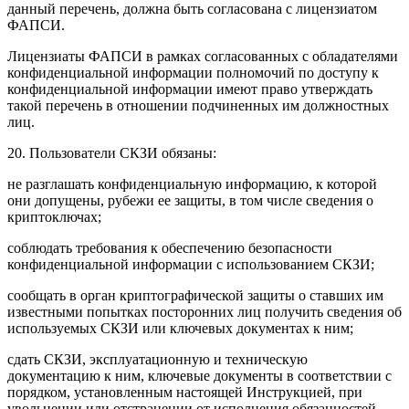
данный перечень, должна быть согласована с лицензиатом
ФАПСИ.
Лицензиаты ФАПСИ в рамках согласованных с обладателями
конфиденциальной информации полномочий по доступу к
конфиденциальной информации имеют право утверждать
такой перечень в отношении подчиненных им должностных
лиц.
20. Пользователи СКЗИ обязаны:
не разглашать конфиденциальную информацию, к которой
они допущены, рубежи ее защиты, в том числе сведения о
криптоключах
;
соблюдать требования к обеспечению безопасности
конфиденциальной информации с использованием СКЗИ;
сообщать в орган криптографической защиты о ставших им
известными попытках посторонних лиц получить сведения об
используемых СКЗИ или
ключевых документах
к ним;
сдать СКЗИ, эксплуатационную и техническую
документацию к ним, ключевые документы в соответствии с
порядком, установленным настоящей Инструкцией, при
увольнении или отстранении от исполнения обязанностей,