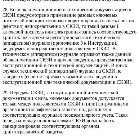
28. Если эксплуатационной и технической документацией к
СКЗИ предусмотрено применение разовых
ключевых
носителей
или
криптоключи
вводят и хранят (на весь срок их
действия) непосредственно в СКЗИ, то такой разовый
ключевой носитель или электронная запись соответствующего
криптоключа должны регистрироваться в техническом
(аппаратном) журнале (
приложение 3
к Инструкции),
ведущемся непосредственно пользователем СКЗИ. В
техническом (аппаратном) журнале отражают также данные
об эксплуатации СКЗИ и другие сведения, предусмотренные
эксплуатационной и технической документацией. В иных
случаях технический (аппаратный) журнал на СКЗИ не
заводится (если нет прямых указаний о его ведении в
эксплуатационной или технической документации к СКЗИ).
29. Передача СКЗИ, эксплуатационной и технической
документации к ним, ключевых документов допускается
только между пользователями СКЗИ и (или) сотрудниками
органа криптографической защиты под расписку в
соответствующих журналах поэкземплярного учета. Такая
передача между пользователями СКЗИ должна быть
санкционирована соответствующим органом
криптографической защиты.