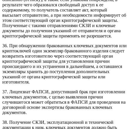
результате чего образовался свободный доступ к ее
содержимому, то получатель составляет акт, который
высылает отправителю, а при необходимости информирует об
этом соответствующий орган криптографической защиты.
Полученные с такими отправлениями СКЗИ и
ключевые
документы
до получения указаний от отправителя и органа
криптографической защиты применять не разрешается.
36. При обнаружении бракованных ключевых документов или
криптоключей
один экземпляр бракованного изделия следует
возвратить изготовителю через соответствующий орган
криптографической защиты для установления причин
происшедшего и их устранения в дальнейшем, а оставшиеся
экземпляры хранить до поступления дополнительных
указаний от органа криптографической защиты или
изготовителя.
37. Лицензиат ФАПСИ, допустивший брак при изготовлении
ключевых документов, с целью выявления причин
случившегося может обратиться в ФАПСИ для проведения на
договорной основе экспертизы бракованных ключевых
документов.
38. Получение СКЗИ, эксплуатационной и технической
документации к ним, ключевых документов должно быть