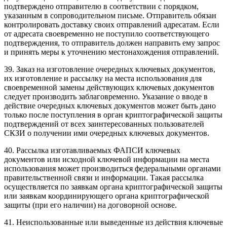
подтверждено отправителю в соответствии с порядком,
указанным в сопроводительном письме. Отправитель обязан
контролировать доставку своих отправлений адресатам. Если
от адресата своевременно не поступило соответствующего
подтверждения, то отправитель должен направить ему запрос
и принять меры к уточнению местонахождения отправлений.
39. Заказ на изготовление очередных ключевых документов,
их изготовление и рассылку на места использования для
своевременной замены действующих ключевых документов
следует производить заблаговременно. Указание о вводе в
действие очередных ключевых документов может быть дано
только после поступления в орган криптографической защиты
подтверждений от всех заинтересованных пользователей
СКЗИ о получении ими очередных ключевых документов.
40. Рассылка изготавливаемых ФАПСИ ключевых
документов или исходной
ключевой информации
на места
использования может производиться федеральными органами
правительственной связи и информации. Такая рассылка
осуществляется по заявкам органа криптографической защиты
или заявкам координирующего органа криптографической
защиты (при его наличии) на договорной основе.
41. Неиспользованные или выведенные из действия
ключевые