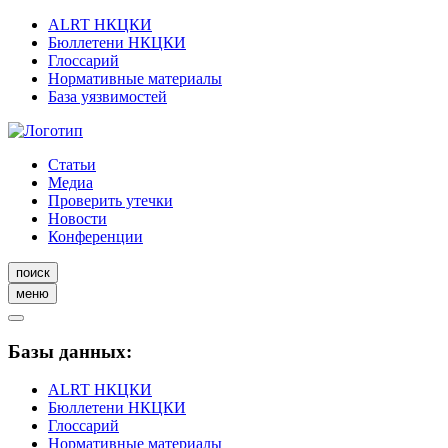
ALRT НКЦКИ
Бюллетени НКЦКИ
Глоссарий
Нормативные материалы
База уязвимостей
Статьи
Медиа
Проверить утечки
Новости
Конференции
поиск
меню
Базы данных:
ALRT НКЦКИ
Бюллетени НКЦКИ
Глоссарий
Нормативные материалы