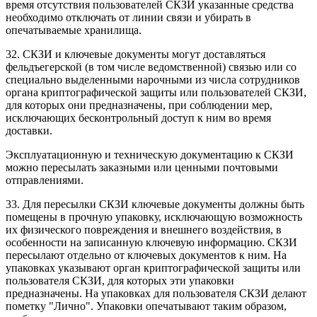
время отсутствия пользователей СКЗИ указанные средства
необходимо отключать от линии связи и убирать в
опечатываемые хранилища.
32. СКЗИ и ключевые документы могут доставляться
фельдъегерской (в том числе ведомственной) связью или со
специально выделенными нарочными из числа сотрудников
органа криптографической защиты или пользователей СКЗИ,
для которых они предназначены, при соблюдении мер,
исключающих бесконтрольный доступ к ним во время
доставки.
Эксплуатационную и техническую документацию к СКЗИ
можно пересылать заказными или ценными почтовыми
отправлениями.
33. Для пересылки СКЗИ ключевые документы должны быть
помещены в прочную упаковку, исключающую возможность
их физического повреждения и внешнего воздействия, в
особенности на записанную
ключевую информацию
. СКЗИ
пересылают отдельно от ключевых документов к ним. На
упаковках указывают орган криптографической защиты или
пользователя СКЗИ, для которых эти упаковки
предназначены. На упаковках для пользователя СКЗИ делают
пометку "Лично". Упаковки опечатывают таким образом,