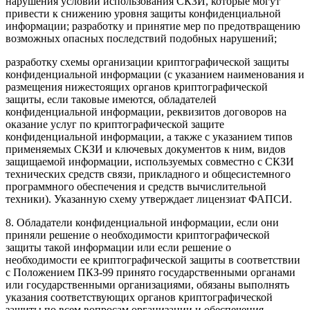
нарушения условий использования СКЗИ, которые могут
привести к снижению уровня защиты конфиденциальной
информации; разработку и принятие мер по предотвращению
возможных опасных последствий подобных нарушений;
разработку схемы организации криптографической защиты
конфиденциальной информации (с указанием наименования и
размещения нижестоящих органов криптографической
защиты, если таковые имеются, обладателей
конфиденциальной информации, реквизитов договоров на
оказание услуг по криптографической защите
конфиденциальной информации, а также с указанием типов
применяемых СКЗИ и
ключевых документов
к ним, видов
защищаемой информации, используемых совместно с СКЗИ
технических средств связи, прикладного и общесистемного
программного обеспечения и средств вычислительной
техники). Указанную схему утверждает лицензиат ФАПСИ.
8. Обладатели конфиденциальной информации, если они
приняли решение о необходимости криптографической
защиты такой информации или если решение о
необходимости ее криптографической защиты в соответствии
с
Положением ПКЗ-99
принято государственными органами
или государственными организациями, обязаны выполнять
указания соответствующих органов криптографической
защиты по всем вопросам организации и обеспечения