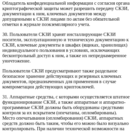
Обладатель конфиденциальной информации с согласия органа
криптографической защиты может разрешить передачу СКЗИ,
документации к ним,
ключевых документов
между
допущенными к СКЗИ лицами по актам без обязательной
отметки в журнале поэкземплярного учета.
30. Пользователи СКЗИ хранят инсталлирующие СКЗИ
носители, эксплуатационную и техническую документацию к
СКЗИ, ключевые документы в шкафах (ящиках, хранилищах)
индивидуального пользования в условиях, исключающих
бесконтрольный доступ к ним, а также их непреднамеренное
уничтожение.
Пользователи СКЗИ предусматривают также раздельное
безопасное хранение действующих и резервных ключевых
документов, предназначенных для применения в случае
компрометации действующих криптоключей.
31. Аппаратные средства, с которыми осуществляется штатное
функционирование СКЗИ, а также аппаратные и аппаратно-
программные СКЗИ должны быть оборудованы средствами
контроля за их вскрытием (опечатаны, опломбированы).
Место опечатывания (опломбирования) СКЗИ, аппаратных
средств должно быть таким, чтобы его можно было визуально
контролировать. При наличии технической возможности на