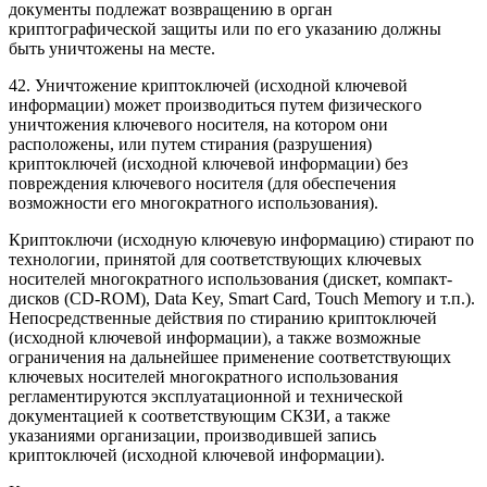
документы
подлежат возвращению в орган
криптографической защиты или по его указанию должны
быть уничтожены на месте.
42. Уничтожение криптоключей (исходной ключевой
информации) может производиться путем физического
уничтожения
ключевого носителя
, на котором они
расположены, или путем стирания (разрушения)
криптоключей
(исходной ключевой информации) без
повреждения ключевого носителя (для обеспечения
возможности его многократного использования).
Криптоключи (исходную ключевую информацию) стирают по
технологии, принятой для соответствующих ключевых
носителей многократного использования (дискет, компакт-
дисков (CD-ROM), Data Key, Smart Card, Touch Memory и т.п.).
Непосредственные действия по стиранию криптоключей
(исходной ключевой информации), а также возможные
ограничения на дальнейшее применение соответствующих
ключевых носителей многократного использования
регламентируются эксплуатационной и технической
документацией к соответствующим СКЗИ, а также
указаниями организации, производившей запись
криптоключей (исходной ключевой информации).