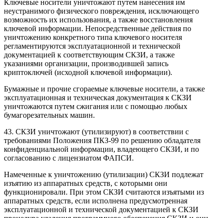
Ключевые носители уничтожают путем нанесения им
неустранимого физического повреждения, исключающего
возможность их использования, а также восстановления
ключевой информации. Непосредственные действия по
уничтожению конкретного типа ключевого носителя
регламентируются эксплуатационной и технической
документацией к соответствующим СКЗИ, а также
указаниями организации, производившей запись
криптоключей (исходной ключевой информации).
Бумажные и прочие сгораемые ключевые носители, а также
эксплуатационная и техническая документация к СКЗИ
уничтожаются путем сжигания или с помощью любых
бумагорезательных машин.
43. СКЗИ уничтожают (утилизируют) в соответствии с
требованиями
Положения ПКЗ-99
по решению обладателя
конфиденциальной информации, владеющего СКЗИ, и по
согласованию с лицензиатом ФАПСИ.
Намеченные к уничтожению (утилизации) СКЗИ подлежат
изъятию из аппаратных средств, с которыми они
функционировали. При этом СКЗИ считаются изъятыми из
аппаратных средств, если исполнена предусмотренная
эксплуатационной и технической документацией к СКЗИ