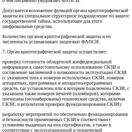
о чем письменно уведомляет ФАПСИ.
Допускается возложение функций органа криптографической
защиты на специальное структурное подразделение по защите
государственной тайны, использующее для этого
шифровальные средства.
Количество органов криптографической защиты и их
численность устанавливает лицензиат ФАПСИ.
7. Орган криптографической защиты осуществляет:
проверку готовности обладателей конфиденциальной
информации к самостоятельному использованию СКЗИ и
составление заключений о возможности эксплуатации СКЗИ
(с указанием типа и номеров используемых СКЗИ, номеров
аппаратных, программных и аппаратно-программных
средств, где установлены или к которым подключены СКЗИ, с
указанием также номеров печатей (пломбиров), которыми
опечатаны (опломбированы) технические средства, включая
СКЗИ, и результатов проверки функционирования СКЗИ);
разработку мероприятий по обеспечению функционирования
и безопасности применяемых СКЗИ в соответствии с
условиями выданных на них сертификатов, а также в
соответствии с эксплуатационной и технической