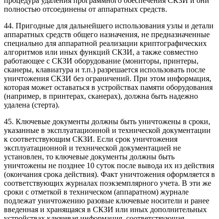
процедура удаления программного обеспечения СКЗИ и они
полностью отсоединены от аппаратных средств.
44. Пригодные для дальнейшего использования узлы и детали
аппаратных средств общего назначения, не предназначенные
специально для аппаратной реализации криптографических
алгоритмов или иных функций СКЗИ, а также совместно
работающее с СКЗИ оборудование (мониторы, принтеры,
сканеры, клавиатура и т.п.) разрешается использовать после
уничтожения СКЗИ без ограничений. При этом информация,
которая может оставаться в устройствах памяти оборудования
(например, в принтерах, сканерах), должна быть надежно
удалена (стерта).
45.
Ключевые документы
должны быть уничтожены в сроки,
указанные в эксплуатационной и технической документации
к соответствующим СКЗИ. Если срок уничтожения
эксплуатационной и технической документацией не
установлен, то ключевые документы должны быть
уничтожены не позднее 10 суток после вывода их из действия
(окончания срока действия). Факт уничтожения оформляется в
соответствующих журналах поэкземплярного учета. В эти же
сроки с отметкой в техническом (аппаратном) журнале
подлежат уничтожению разовые ключевые носители и ранее
введенная и хранящаяся в СКЗИ или иных дополнительных
устройствах
ключевая информация
, соответствующая