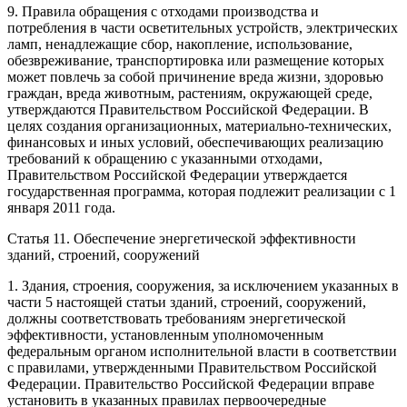
9.
Правила
обращения с отходами производства и
потребления в части осветительных устройств, электрических
ламп, ненадлежащие сбор, накопление, использование,
обезвреживание, транспортировка или размещение которых
может повлечь за собой причинение вреда жизни, здоровью
граждан, вреда животным, растениям, окружающей среде,
утверждаются Правительством Российской Федерации. В
целях создания организационных, материально-технических,
финансовых и иных условий, обеспечивающих реализацию
требований к обращению с указанными отходами,
Правительством Российской Федерации утверждается
государственная программа, которая подлежит реализации с 1
января 2011 года.
Статья 11.
Обеспечение энергетической эффективности
зданий, строений, сооружений
1. Здания, строения, сооружения, за исключением указанных в
части 5
настоящей статьи зданий, строений, сооружений,
должны соответствовать требованиям энергетической
эффективности, установленным уполномоченным
федеральным органом исполнительной власти в соответствии
с
правилами
, утвержденными Правительством Российской
Федерации. Правительство Российской Федерации вправе
установить в указанных правилах первоочередные