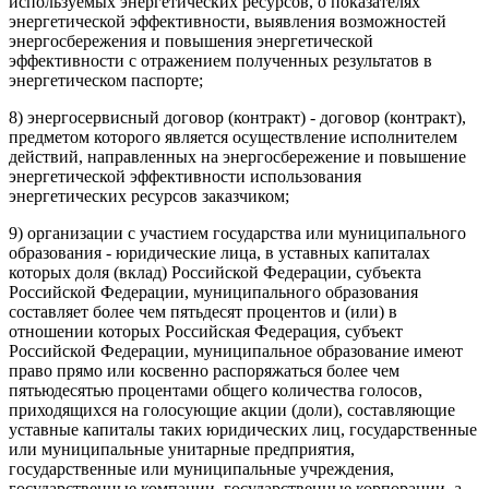
используемых энергетических ресурсов, о показателях
энергетической эффективности, выявления возможностей
энергосбережения и повышения энергетической
эффективности с отражением полученных результатов в
энергетическом паспорте;
8)
энергосервисный договор (контракт)
- договор (контракт),
предметом которого является осуществление исполнителем
действий, направленных на энергосбережение и повышение
энергетической эффективности использования
энергетических ресурсов заказчиком;
9)
организации с участием государства или муниципального
образования
- юридические лица, в уставных капиталах
которых доля (вклад) Российской Федерации, субъекта
Российской Федерации, муниципального образования
составляет более чем пятьдесят процентов и (или) в
отношении которых Российская Федерация, субъект
Российской Федерации, муниципальное образование имеют
право прямо или косвенно распоряжаться более чем
пятьюдесятью процентами общего количества голосов,
приходящихся на голосующие акции (доли), составляющие
уставные капиталы таких юридических лиц, государственные
или муниципальные унитарные предприятия,
государственные или муниципальные учреждения,
государственные компании, государственные корпорации, а