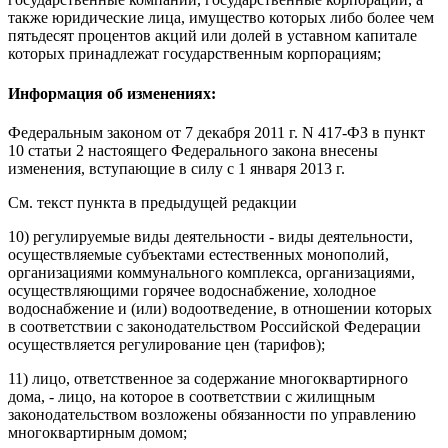
также юридические лица, имущество которых либо более чем
пятьдесят процентов акций или долей в уставном капитале
которых принадлежат государственным корпорациям;
Информация об изменениях:
Федеральным законом
от 7 декабря 2011 г. N 417-ФЗ в пункт
10 статьи 2 настоящего Федерального закона внесены
изменения,
вступающие в силу
с 1 января 2013 г.
См. текст пункта в предыдущей редакции
10)
регулируемые виды деятельности
- виды деятельности,
осуществляемые субъектами естественных монополий,
организациями коммунального комплекса, организациями,
осуществляющими горячее водоснабжение, холодное
водоснабжение и (или) водоотведение, в отношении которых
в соответствии с законодательством Российской Федерации
осуществляется регулирование цен (тарифов);
11)
лицо, ответственное за содержание многоквартирного
дома,
- лицо, на которое в соответствии с
жилищным
законодательством
возложены обязанности по управлению
многоквартирным домом;