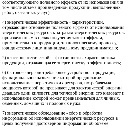
соответствующего полезного эффекта от их использования (в
том числе объема произведенной продукции, выполненных
работ, оказанных услуг);
4)
энергетическая эффективность
- характеристики,
отражающие отношение полезного эффекта от использования
энергетических ресурсов к затратам энергетических ресурсов,
произведенным в целях получения такого эффекта,
применительно к продукции, технологическому процессу,
юридическому лицу, индивидуальному предпринимателю;
5)
класс энергетической эффективности
- характеристика
продукции, отражающая ее энергетическую эффективность;
6)
бытовое энергопотребляющее устройство
- продукция,
функциональное назначение которой предполагает
использование энергетических ресурсов, потребляемая
мощность которой не превышает для электрической энергии
двадцать один киловатт, для тепловой энергии сто киловатт и
использование которой может предназначаться для личных,
семейных, домашних и подобных нужд;
7)
энергетическое обследование
- сбор и обработка
информации об использовании энергетических ресурсов в
целях получения достоверной информации об объеме