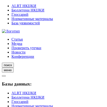
ALRT НКЦКИ
Бюллетени НКЦКИ
Глоссарий
Нормативные материалы
База уязвимостей
Статьи
Медиа
Проверить утечки
Новости
Конференции
поиск
меню
Базы данных:
ALRT НКЦКИ
Бюллетени НКЦКИ
Глоссарий
Нормативные материалы