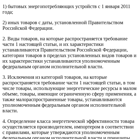
1) бытовых энергопотребляющих устройств с 1 января 2011
года;
2) иных товаров с даты, установленной Правительством
Российской Федерации.
2.
Виды
товаров, на которые распространяется требование
части 1
настоящей статьи, и их характеристики
устанавливаются Правительством Российской Федерации,
категории
товаров в пределах установленных видов товаров и
их характеристики устанавливаются уполномоченным
федеральным органом исполнительной власти.
3.
Исключения
из категорий товаров, на которые
распространяется требование
части 1
настоящей статьи, в том
числе товары, использующие энергетические ресурсы в малом
объеме, товары, имеющие ограниченную сферу применения, а
также малораспространенные товары, устанавливаются
уполномоченным федеральным органом исполнительной
власти.
4. Определение класса энергетической эффективности товара
осуществляется производителем, импортером в соответствии
с
правилами
, которые утверждаются уполномоченным
федеральным органом исполнительной власти и
принципы