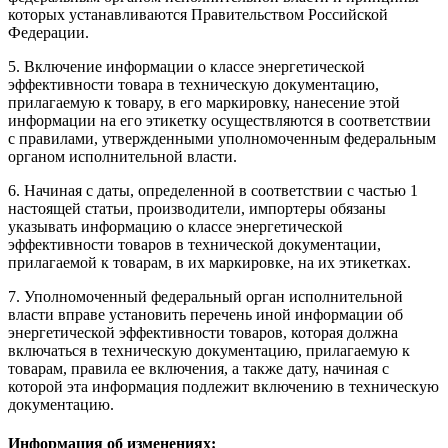
которых устанавливаются Правительством Российской
Федерации.
5. Включение информации о классе энергетической
эффективности товара в техническую документацию,
прилагаемую к товару, в его маркировку, нанесение этой
информации на его этикетку осуществляются в соответствии
с
правилами
, утвержденными уполномоченным федеральным
органом исполнительной власти.
6. Начиная с даты, определенной в соответствии с
частью 1
настоящей статьи, производители, импортеры обязаны
указывать информацию о классе энергетической
эффективности товаров в технической документации,
прилагаемой к товарам, в их маркировке, на их этикетках.
7. Уполномоченный федеральный орган исполнительной
власти вправе установить перечень иной информации об
энергетической эффективности товаров, которая должна
включаться в техническую документацию, прилагаемую к
товарам, правила ее включения, а также дату, начиная с
которой эта информация подлежит включению в техническую
документацию.
Информация об изменениях: