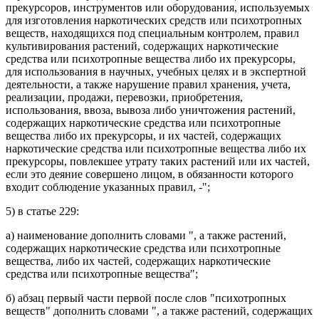
прекурсоров, инструментов или оборудования, используемых
для изготовления наркотических средств или психотропных
веществ, находящихся под специальным контролем, правил
культивирования растений, содержащих наркотические
средства или психотропные вещества либо их прекурсоры,
для использования в научных, учебных целях и в экспертной
деятельности, а также нарушение правил хранения, учета,
реализации, продажи, перевозки, приобретения,
использования, ввоза, вывоза либо уничтожения растений,
содержащих наркотические средства или психотропные
вещества либо их прекурсоры, и их частей, содержащих
наркотические средства или психотропные вещества либо их
прекурсоры, повлекшее утрату таких растений или их частей,
если это деяние совершено лицом, в обязанности которого
входит соблюдение указанных правил, -";
5) в
статье 229
:
а)
наименование
дополнить словами ", а также растений,
содержащих наркотические средства или психотропные
вещества, либо их частей, содержащих наркотические
средства или психотропные вещества";
б)
абзац первый части первой
после слов "психотропных
веществ" дополнить словами ", а также растений, содержащих