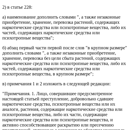
2) в
статье 228
:
а)
наименование
дополнить словами ", а также незаконные
приобретение, хранение, перевозка растений, содержащих
наркотические средства или психотропные вещества, либо их
частей, содержащих наркотические средства или
психотропные вещества";
б)
абзац первый части первой
после слов "в крупном размере"
дополнить словами ", а также незаконные приобретение,
хранение, перевозка без цели сбыта растений, содержащих
наркотические средства или психотропные вещества, либо их
частей, содержащих наркотические средства или
психотропные вещества, в крупном размере";
в)
примечания 1
и
2
изложить в следующей редакции:
"
Примечания.
1. Лицо, совершившее предусмотренное
настоящей статьей преступление, добровольно сдавшее
наркотические средства, психотропные вещества или их
аналоги, растения, содержащие наркотические средства или
психотропные вещества, либо их части, содержащие
наркотические средства или психотропные вещества, и
активно способствовавшее раскрытию или пресечению