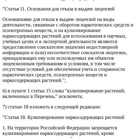
"
Статья 11.
Основания для отказа в выдаче лицензий
Основаниями для отказа в выдаче лицензий на виды
деятельности, связанные с оборотом наркотических средств и
психотропных веществ, и на культивирование
наркосодержащих растений для использования в научных,
учебных целях и в экспертной деятельности являются
предоставление соискателем лицензии недостоверной
информации и (или) несоответствие соискателя лицензии,
принадлежащих ему или используемых им объектов
лицензионным требованиям и условиям, в том числе
отсутствие условий для обеспечения учета и сохранности
наркотических средств, психотропных веществ и
наркосодержащих растений.";
6) в
пункте 1 статьи 15
слова "культивирование растений,
включенных в Перечень," исключить;
7)
статью 18
изложить в следующей редакции:
"
Статья 18.
Культивирование наркосодержащих растений
1. На территории Российской Федерации запрещается
культивирование наркосодержащих растений, кроме