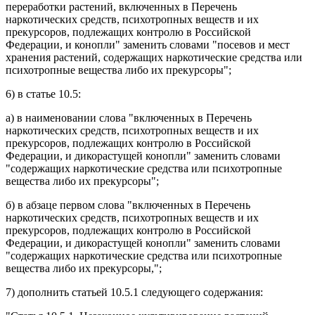
переработки растений, включенных в Перечень
наркотических средств, психотропных веществ и их
прекурсоров, подлежащих контролю в Российской
Федерации, и конопли" заменить словами "посевов и мест
хранения растений, содержащих наркотические средства или
психотропные вещества либо их прекурсоры";
6) в
статье 10.5
:
а) в
наименовании
слова "включенных в Перечень
наркотических средств, психотропных веществ и их
прекурсоров, подлежащих контролю в Российской
Федерации, и дикорастущей конопли" заменить словами
"содержащих наркотические средства или психотропные
вещества либо их прекурсоры";
б) в
абзаце первом
слова "включенных в Перечень
наркотических средств, психотропных веществ и их
прекурсоров, подлежащих контролю в Российской
Федерации, и дикорастущей конопли" заменить словами
"содержащих наркотические средства или психотропные
вещества либо их прекурсоры,";
7) дополнить
статьей 10.5.1
следующего содержания: