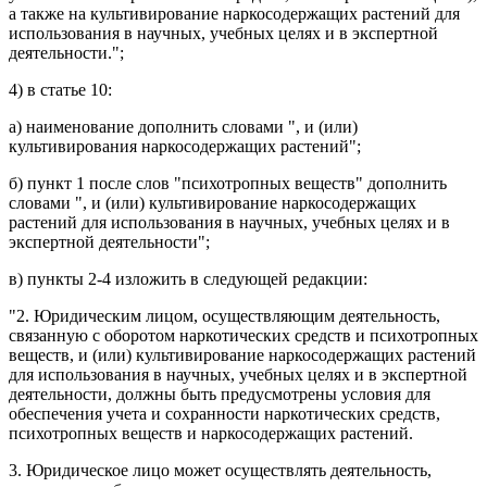
а также на культивирование наркосодержащих растений для
использования в научных, учебных целях и в экспертной
деятельности.";
4) в
статье 10
:
а)
наименование
дополнить словами ", и (или)
культивирования наркосодержащих растений";
б)
пункт 1
после слов "психотропных веществ" дополнить
словами ", и (или) культивирование наркосодержащих
растений для использования в научных, учебных целях и в
экспертной деятельности";
в)
пункты 2-4
изложить в следующей редакции:
"2. Юридическим лицом, осуществляющим деятельность,
связанную с оборотом наркотических средств и психотропных
веществ, и (или) культивирование наркосодержащих растений
для использования в научных, учебных целях и в экспертной
деятельности, должны быть предусмотрены условия для
обеспечения учета и сохранности наркотических средств,
психотропных веществ и наркосодержащих растений.
3. Юридическое лицо может осуществлять деятельность,