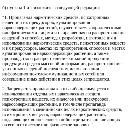
б)
пункты 1
и
2
изложить в следующей редакции:
"1. Пропаганда наркотических средств, психотропных
веществ и их прекурсоров, культивирования
наркосодержащих растений, осуществляемая юридическими
или физическими лицами и направленная на распространение
сведений о способах, методах разработки, изготовления и
использования наркотических средств, психотропных веществ
и их прекурсоров, местах их приобретения, способах и местах
культивирования наркосодержащих растений, а также
производство и распространение книжной продукции,
продукции средств массовой информации, распространение
указанных сведений посредством использования
информационно-телекоммуникационных сетей или
совершение иных действий в этих целях запрещаются.
2. Запрещается пропаганда каких-либо преимуществ в
использовании отдельных наркотических средств,
психотропных веществ, их аналогов или прекурсоров,
наркосодержащих растений, в том числе пропаганда
использования в медицинских целях наркотических средств,
психотропных веществ, наркосодержащих растений,
подавляющих волю человека либо отрицательно влияющих
на его психическое или физическое здоровье.";