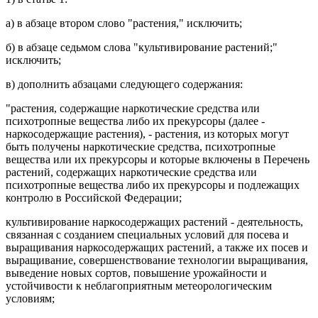
а) в
абзаце втором
слово "растения," исключить;
б) в
абзаце седьмом
слова "культивирование растений;"
исключить;
в) дополнить
абзацами
следующего содержания:
"
растения, содержащие наркотические средства или
психотропные вещества либо их прекурсоры (далее -
наркосодержащие растения)
, - растения, из которых могут
быть получены наркотические средства, психотропные
вещества или их прекурсоры и которые включены в Перечень
растений, содержащих наркотические средства или
психотропные вещества либо их прекурсоры и подлежащих
контролю в Российской Федерации;
культивирование наркосодержащих растений
- деятельность,
связанная с созданием специальных условий для посева и
выращивания наркосодержащих растений, а также их посев и
выращивание, совершенствование технологии выращивания,
выведение новых сортов, повышение урожайности и
устойчивости к неблагоприятным метеорологическим
условиям;