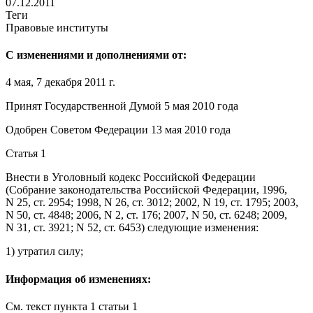
07.12.2011
Теги
Правовые институты
С изменениями и дополнениями от:
4 мая, 7 декабря 2011 г.
Принят Государственной Думой 5 мая 2010 года
Одобрен Советом Федерации 13 мая 2010 года
Статья 1
Внести в
Уголовный кодекс
Российской Федерации
(Собрание законодательства Российской Федерации, 1996,
N 25, ст. 2954; 1998, N 26, ст. 3012; 2002, N 19, ст. 1795; 2003,
N 50, ст. 4848; 2006, N 2, ст. 176; 2007, N 50, ст. 6248; 2009,
N 31, ст. 3921; N 52, ст. 6453) следующие изменения:
1)
утратил силу
;
Информация об изменениях:
См. текст
пункта 1 статьи 1