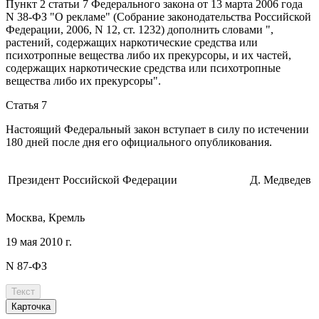
Пункт 2 статьи 7
Федерального закона от 13 марта 2006 года
N 38-ФЗ "О рекламе" (Собрание законодательства Российской
Федерации, 2006, N 12, ст. 1232) дополнить словами ",
растений, содержащих наркотические средства или
психотропные вещества либо их прекурсоры, и их частей,
содержащих наркотические средства или психотропные
вещества либо их прекурсоры".
Статья 7
Настоящий Федеральный закон вступает в силу по истечении
180 дней после дня его
официального опубликования
.
Президент Российской Федерации
Д. Медведев
Москва, Кремль
19 мая 2010 г.
N 87-ФЗ
Текст
Карточка