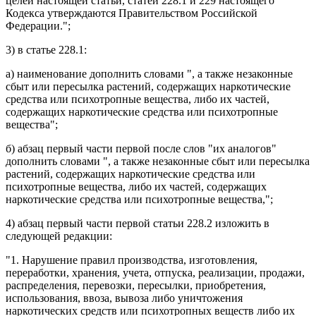
целей настоящей статьи, статей 228.1 и 229 настоящего
Кодекса утверждаются Правительством Российской
Федерации.";
3) в
статье 228.1
:
а)
наименование
дополнить словами ", а также незаконные
сбыт или пересылка растений, содержащих наркотические
средства или психотропные вещества, либо их частей,
содержащих наркотические средства или психотропные
вещества";
б)
абзац первый части первой
после слов "их аналогов"
дополнить словами ", а также незаконные сбыт или пересылка
растений, содержащих наркотические средства или
психотропные вещества, либо их частей, содержащих
наркотические средства или психотропные вещества,";
4)
абзац первый части первой статьи 228.2
изложить в
следующей редакции:
"1. Нарушение правил производства, изготовления,
переработки, хранения, учета, отпуска, реализации, продажи,
распределения, перевозки, пересылки, приобретения,
использования, ввоза, вывоза либо уничтожения
наркотических средств или психотропных веществ либо их