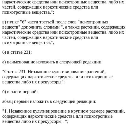
наркотические средства или психотропные вещества, либо их
частей, содержащих наркотические средства или
психотропные вещества,";
в)
пункт "б" части третьей
после слов "психотропных
веществ" дополнить словами ", а также растений, содержащих
наркотические средства или психотропные вещества, либо их
частей, содержащих наркотические средства или
психотропные вещества,";
6) в
статье 231
:
а)
наименование
изложить в следующей редакции:
"
Статья 231.
Незаконное культивирование растений,
содержащих наркотические средства или психотропные
вещества либо их прекурсоры";
б) в
части первой
:
абзац первый
изложить в следующей редакции:
"1. Незаконное культивирование в крупном размере растений,
содержащих наркотические средства или психотропные
вещества либо их прекурсоры, -";