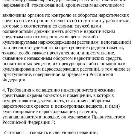
наркоманией, токсикоманией, хроническим алкоголизмом;
заключения органов по контролю за оборотом наркотических
средств и психотропных веществ об отсутствии у работников,
которые в соответствии со своими служебными
обязанностями должны иметь доступ к наркотическим
средствам или психотропным веществам либо
культивируемым наркосодержащим растениям, непогашенной
или неснятой судимости за преступление средней тяжести,
тяжкое, особо тяжкое преступление или преступление,
связанное с незаконным оборотом наркотических средств,
психотропных веществ, их прекурсоров либо с незаконным
культивированием наркосодержащих растений, в том числе за
преступление, совершенное за пределами Российской
Федерации.
4. Требования к оснащению инженерно-техническими
средствами охраны объектов и помещений, в которых
осуществляются деятельность, связанная с оборотом
наркотических средств и психотропных веществ, и (или)
культивирование наркосодержащих растений,
устанавливаются в порядке, определяемом Правительством
Российской Федерации.";
5)
статью 11
изложить в следующей редакции: