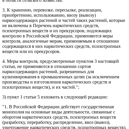
в области сельского хозяйства.
3. К хранению, перевозке, пересылке, реализации,
приобретению, использованию, ввозу (вывозу)
наркосодержащих растений и частей таких растений, которые
не включены в Перечень наркотических средств,
психотропных веществ и их прекурсоров, подлежащих
контролю в Российской Федерации, применяются меры
контроля, аналогичные мерам, применяемым в отношении
содержащихся в них наркотических средств, психотропных
веществ или их прекурсоров.
4. Меры контроля, предусмотренные пунктом 3 настоящей
статьи, не применяются в отношении сортов
наркосодержащих растений, разрешенных для
культивирования в промышленных целях (за исключением
производства и изготовления наркотических средств и
психотропных веществ), и их частей.";
3)
пункт 1 статьи 5
изложить в следующей редакции:
"1. В Российской Федерации действует государственная
монополия на основные виды деятельности, связанные с
оборотом наркотических средств, психотропных веществ
(разработку, переработку, распределение, ввоз (вывоз),
уничтожение наркотических средств, психотропных веществ),