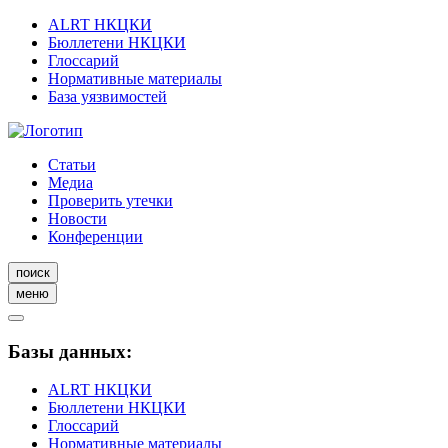
ALRT НКЦКИ
Бюллетени НКЦКИ
Глоссарий
Нормативные материалы
База уязвимостей
Статьи
Медиа
Проверить утечки
Новости
Конференции
поиск
меню
Базы данных:
ALRT НКЦКИ
Бюллетени НКЦКИ
Глоссарий
Нормативные материалы