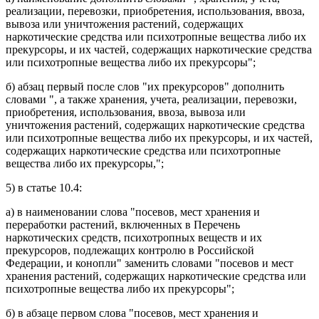
реализации, перевозки, приобретения, использования, ввоза,
вывоза или уничтожения растений, содержащих
наркотические средства или психотропные вещества либо их
прекурсоры, и их частей, содержащих наркотические средства
или психотропные вещества либо их прекурсоры";
б)
абзац первый
после слов "их прекурсоров" дополнить
словами ", а также хранения, учета, реализации, перевозки,
приобретения, использования, ввоза, вывоза или
уничтожения растений, содержащих наркотические средства
или психотропные вещества либо их прекурсоры, и их частей,
содержащих наркотические средства или психотропные
вещества либо их прекурсоры,";
5) в
статье 10.4
:
а) в
наименовании
слова "посевов, мест хранения и
переработки растений, включенных в Перечень
наркотических средств, психотропных веществ и их
прекурсоров, подлежащих контролю в Российской
Федерации, и конопли" заменить словами "посевов и мест
хранения растений, содержащих наркотические средства или
психотропные вещества либо их прекурсоры";
б) в
абзаце первом
слова "посевов, мест хранения и