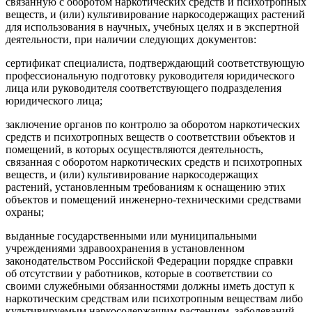
связанную с оборотом наркотических средств и психотропных
веществ, и (или) культивирование наркосодержащих растений
для использования в научных, учебных целях и в экспертной
деятельности, при наличии следующих документов:
сертификат специалиста, подтверждающий соответствующую
профессиональную подготовку руководителя юридического
лица или руководителя соответствующего подразделения
юридического лица;
заключение органов по контролю за оборотом наркотических
средств и психотропных веществ о соответствии объектов и
помещений, в которых осуществляются деятельность,
связанная с оборотом наркотических средств и психотропных
веществ, и (или) культивирование наркосодержащих
растений, установленным требованиям к оснащению этих
объектов и помещений инженерно-техническими средствами
охраны;
выданные государственными или муниципальными
учреждениями здравоохранения в установленном
законодательством Российской Федерации порядке справки
об отсутствии у работников, которые в соответствии со
своими служебными обязанностями должны иметь доступ к
наркотическим средствам или психотропным веществам либо
культивируемым наркосодержащим растениям, заболеваний