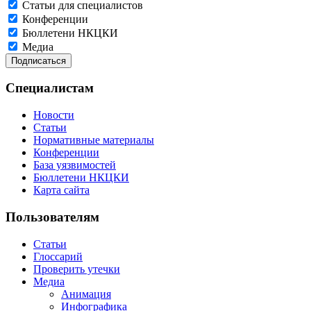
Статьи для специалистов
Конференции
Бюллетени НКЦКИ
Медиа
Специалистам
Новости
Статьи
Нормативные материалы
Конференции
База уязвимостей
Бюллетени НКЦКИ
Карта сайта
Пользователям
Статьи
Глоссарий
Проверить утечки
Медиа
Анимация
Инфографика