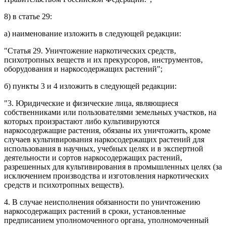
8) в
статье 29
:
а)
наименование
изложить в следующей редакции:
"
Статья 29.
Уничтожение наркотических средств,
психотропных веществ и их прекурсоров, инструментов,
оборудования и наркосодержащих растений";
б)
пункты 3
и
4
изложить в следующей редакции:
"3. Юридические и физические лица, являющиеся
собственниками или пользователями земельных участков, на
которых произрастают либо культивируются
наркосодержащие растения, обязаны их уничтожить, кроме
случаев культивирования наркосодержащих растений для
использования в научных, учебных целях и в экспертной
деятельности и сортов наркосодержащих растений,
разрешенных для культивирования в промышленных целях (за
исключением производства и изготовления наркотических
средств и психотропных веществ).
4. В случае неисполнения обязанности по уничтожению
наркосодержащих растений в сроки, установленные
предписанием уполномоченного органа, уполномоченный