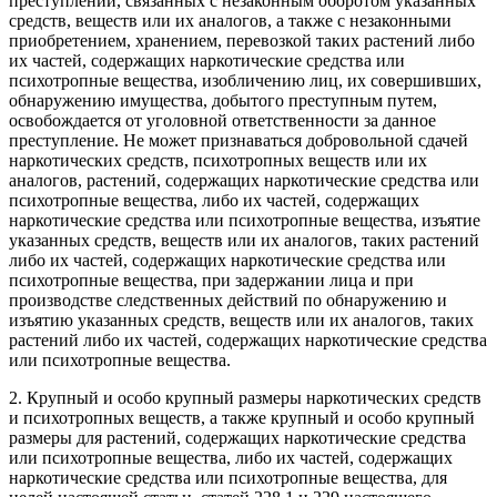
преступлений, связанных с незаконным оборотом указанных
средств, веществ или их аналогов, а также с незаконными
приобретением, хранением, перевозкой таких растений либо
их частей, содержащих наркотические средства или
психотропные вещества, изобличению лиц, их совершивших,
обнаружению имущества, добытого преступным путем,
освобождается от уголовной ответственности за данное
преступление. Не может признаваться добровольной сдачей
наркотических средств, психотропных веществ или их
аналогов, растений, содержащих наркотические средства или
психотропные вещества, либо их частей, содержащих
наркотические средства или психотропные вещества, изъятие
указанных средств, веществ или их аналогов, таких растений
либо их частей, содержащих наркотические средства или
психотропные вещества, при задержании лица и при
производстве следственных действий по обнаружению и
изъятию указанных средств, веществ или их аналогов, таких
растений либо их частей, содержащих наркотические средства
или психотропные вещества.
2. Крупный и особо крупный размеры наркотических средств
и психотропных веществ, а также крупный и особо крупный
размеры для растений, содержащих наркотические средства
или психотропные вещества, либо их частей, содержащих
наркотические средства или психотропные вещества, для