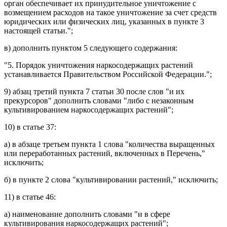
орган обеспечивает их принудительное уничтожение с
возмещением расходов на такое уничтожение за счет средств
юридических или физических лиц, указанных в пункте 3
настоящей статьи.";
в) дополнить
пунктом 5
следующего содержания:
"5. Порядок уничтожения наркосодержащих растений
устанавливается Правительством Российской Федерации.";
9) абзац третий
пункта 7 статьи 30
после слов "и их
прекурсоров" дополнить словами "либо с незаконным
культивированием наркосодержащих растений";
10) в
статье 37
:
а) в
абзаце третьем пункта 1
слова "количества выращенных
или переработанных растений, включенных в Перечень,"
исключить;
б) в
пункте 2
слова "культивировании растений," исключить;
11) в
статье 46
:
а)
наименование
дополнить словами "и в сфере
культивирования наркосодержащих растений";