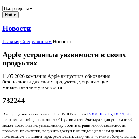
Найти
Новости
Главная
Специалистам
Новости
Apple устранила уязвимости в своих
продуктах
11.05.2026 компания Apple выпустила обновления
безопасности для своих продуктов, устраняющие
множественные уязвимости.
732244
В операционных системах iOS и iPadOS версий
15.8.8
,
16.7.16
,
18.7.9
,
26.5
исправлена в общей сложности 61 уязвимость. Эксплуатация уязвимостей
может позволить злоумышленнику обойти ограничения безопасности,
повысить привилегии, получить доступ к конфиденциальным данным
пользователя и памяти ядра, реализовать атаку типа «отказ в обслуживании,