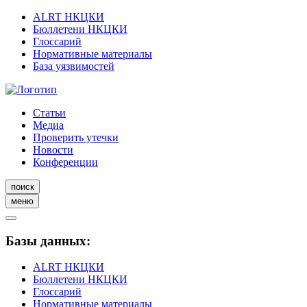
ALRT НКЦКИ
Бюллетени НКЦКИ
Глоссарий
Нормативные материалы
База уязвимостей
Статьи
Медиа
Проверить утечки
Новости
Конференции
поиск
меню
Базы данных:
ALRT НКЦКИ
Бюллетени НКЦКИ
Глоссарий
Нормативные материалы