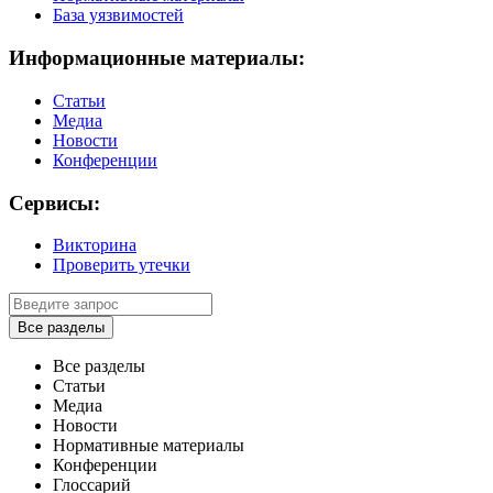
База уязвимостей
Информационные материалы:
Статьи
Медиа
Новости
Конференции
Сервисы:
Викторина
Проверить утечки
Все разделы
Все разделы
Статьи
Медиа
Новости
Нормативные материалы
Конференции
Глоссарий