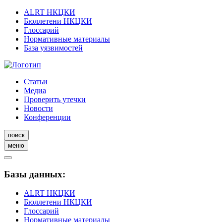
ALRT НКЦКИ
Бюллетени НКЦКИ
Глоссарий
Нормативные материалы
База уязвимостей
Статьи
Медиа
Проверить утечки
Новости
Конференции
поиск
меню
Базы данных:
ALRT НКЦКИ
Бюллетени НКЦКИ
Глоссарий
Нормативные материалы