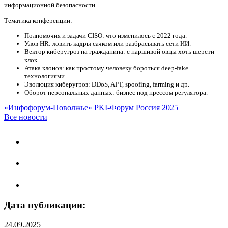
информационной безопасности.
Тематика конференции:
Полномочия и задачи CISO: что изменилось с 2022 года.
Улов НR: ловить кадры сачком или разбрасывать сети ИИ.
Вектор киберугроз на гражданина: с паршивой овцы хоть шерсти
клок.
Атака клонов: как простому человеку бороться deep-fake
технологиями.
Эволюция киберугроз: DDoS, APT, spoofing, farming и др.
Оборот персональных данных: бизнес под прессом регулятора.
«Инфофорум-Поволжье»
PKI-Форум Россия 2025
Все новости
Дата публикации:
24.09.2025