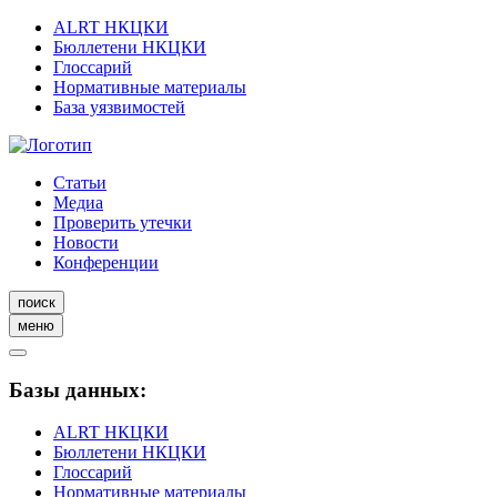
ALRT НКЦКИ
Бюллетени НКЦКИ
Глоссарий
Нормативные материалы
База уязвимостей
Статьи
Медиа
Проверить утечки
Новости
Конференции
поиск
меню
Базы данных:
ALRT НКЦКИ
Бюллетени НКЦКИ
Глоссарий
Нормативные материалы