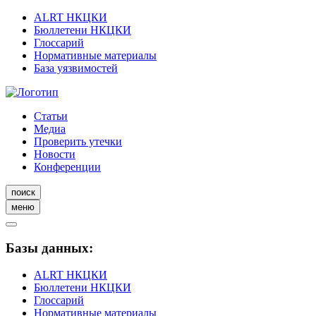
ALRT НКЦКИ
Бюллетени НКЦКИ
Глоссарий
Нормативные материалы
База уязвимостей
Статьи
Медиа
Проверить утечки
Новости
Конференции
поиск
меню
Базы данных:
ALRT НКЦКИ
Бюллетени НКЦКИ
Глоссарий
Нормативные материалы