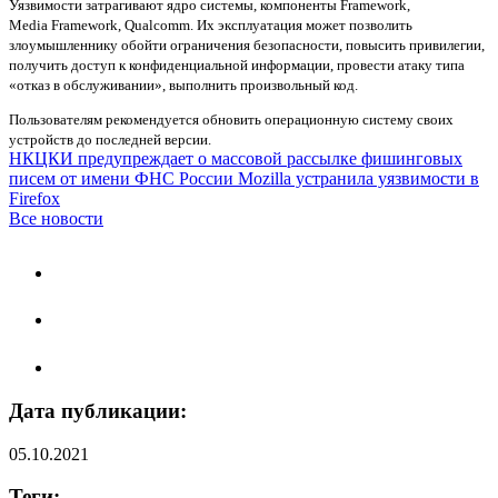
Уязвимости затрагивают ядро системы, компоненты Framework,
Media Framework, Qualcomm. Их эксплуатация может позволить
злоумышленнику обойти ограничения безопасности, повысить привилегии,
получить доступ к конфиденциальной информации, провести атаку типа
«отказ в обслуживании», выполнить произвольный код.
Пользователям рекомендуется обновить операционную систему своих
устройств до последней версии.
НКЦКИ предупреждает о массовой рассылке фишинговых
писем от имени ФНС России
Mozilla устранила уязвимости в
Firefox
Все новости
Дата публикации:
05.10.2021
Теги: