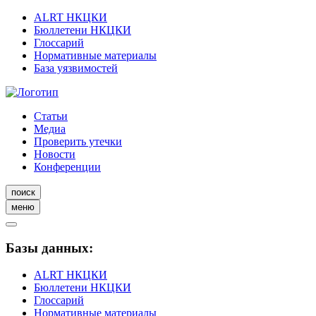
ALRT НКЦКИ
Бюллетени НКЦКИ
Глоссарий
Нормативные материалы
База уязвимостей
Статьи
Медиа
Проверить утечки
Новости
Конференции
поиск
меню
Базы данных:
ALRT НКЦКИ
Бюллетени НКЦКИ
Глоссарий
Нормативные материалы