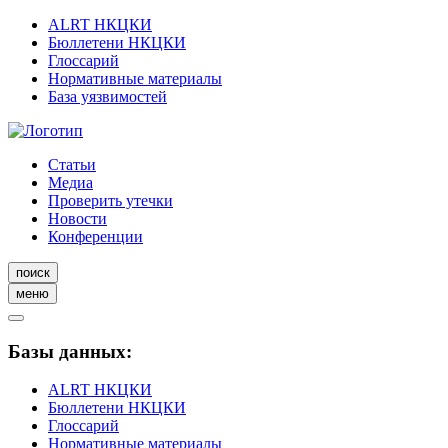
ALRT НКЦКИ
Бюллетени НКЦКИ
Глоссарий
Нормативные материалы
База уязвимостей
Статьи
Медиа
Проверить утечки
Новости
Конференции
поиск
меню
Базы данных:
ALRT НКЦКИ
Бюллетени НКЦКИ
Глоссарий
Нормативные материалы