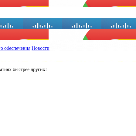
о обеспечения
Новости
ытиях быстрее других!