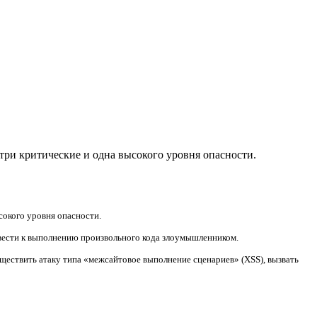
 три критические и одна высокого уровня опасности.
сокого уровня опасности.
вести к выполнению произвольного кода злоумышленником.
ествить атаку типа «межсайтовое выполнение сценариев» (XSS), вызвать