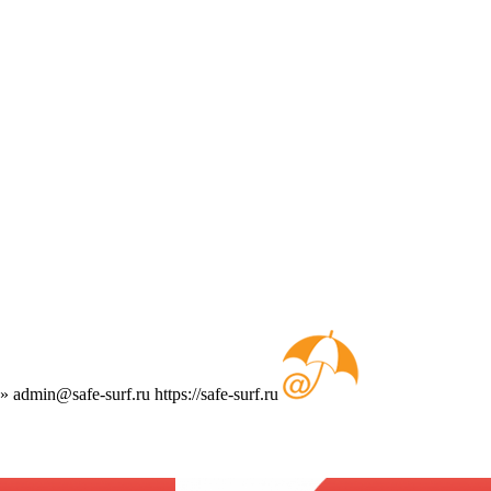
т»
admin@safe-surf.ru
https://safe-surf.ru