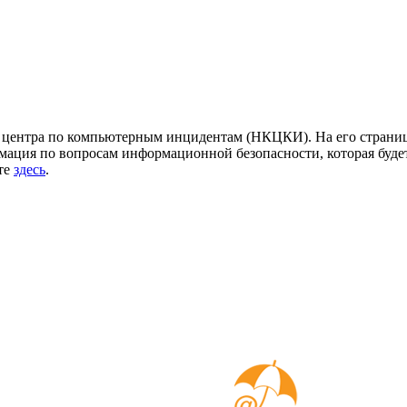
центра по компьютерным инцидентам (НКЦКИ). На его страница
ация по вопросам информационной безопасности, которая будет
йте
здесь
.