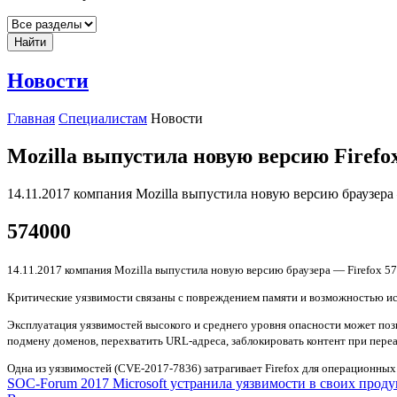
Найти
Новости
Главная
Специалистам
Новости
Mozilla выпустила новую версию Firefo
14.11.2017 компания Mozilla выпустила новую версию браузера 
574000
14.11.2017 компания Mozilla выпустила новую версию браузера — Firefox 57
Критические уязвимости связаны с повреждением памяти и возможностью ис
Эксплуатация уязвимостей высокого и среднего уровня опасности может по
подмену доменов, перехватить URL-адреса, заблокировать контент при пере
Одна из уязвимостей (CVE-2017-7836) затрагивает Firefox для операционных
SOC-Forum 2017
Microsoft устранила уязвимости в своих проду