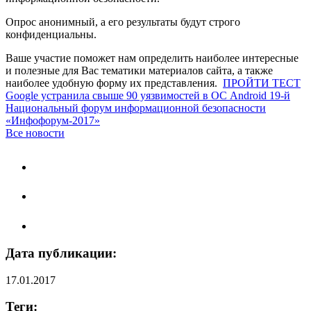
Опрос анонимный, а его результаты будут строго
конфиденциальны.
Ваше участие поможет нам определить наиболее интересные
и полезные для Вас тематики материалов сайта, а также
наиболее удобную форму их представления.
ПРОЙТИ ТЕСТ
Google устранила свыше 90 уязвимостей в ОС Android
19-й
Национальный форум информационной безопасности
«Инфофорум-2017»
Все новости
Дата публикации:
17.01.2017
Теги: