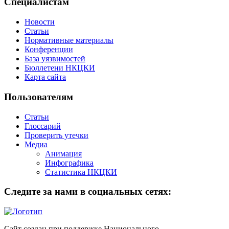
Специалистам
Новости
Статьи
Нормативные материалы
Конференции
База уязвимостей
Бюллетени НКЦКИ
Карта сайта
Пользователям
Статьи
Глоссарий
Проверить утечки
Медиа
Анимация
Инфографика
Статистика НКЦКИ
Следите за нами в социальных сетях:
Сайт создан при поддержке Национального