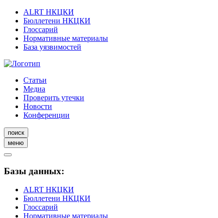
ALRT НКЦКИ
Бюллетени НКЦКИ
Глоссарий
Нормативные материалы
База уязвимостей
Статьи
Медиа
Проверить утечки
Новости
Конференции
поиск
меню
Базы данных:
ALRT НКЦКИ
Бюллетени НКЦКИ
Глоссарий
Нормативные материалы