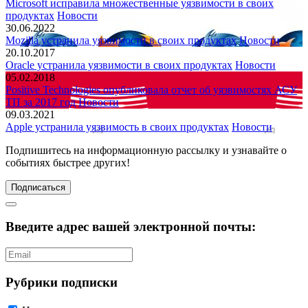
Microsoft исправила множественные уязвимости в своих
продуктах
Новости
30.06.2022
Mozilla устранила уязвимости в своих продуктах
Новости
20.10.2017
Oracle устранила уязвимости в своих продуктах
Новости
05.02.2018
Positive Technologies опубликовала отчет об уязвимостях АСУ
ТП за 2017 год
Новости
09.03.2021
Apple устранила уязвимость в своих продуктах
Новости
Подпишитесь
на информационную рассылку и узнавайте о
событиях быстрее других!
Подписаться
Введите адрес вашей электронной почты:
Рубрики подписки