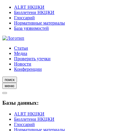
ALRT НКЦКИ
Бюллетени НКЦКИ
Глоссарий
Нормативные материалы
База уязвимостей
Статьи
Медиа
Проверить утечки
Новости
Конференции
поиск
меню
Базы данных:
ALRT НКЦКИ
Бюллетени НКЦКИ
Глоссарий
Нормативные материалы