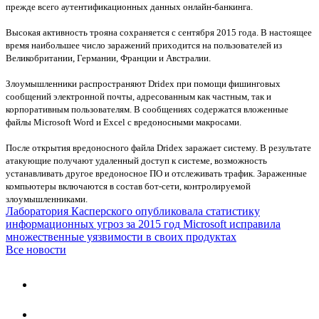
прежде всего аутентификационных данных онлайн-банкинга.
Высокая активность трояна сохраняется с сентября 2015 года. В настоящее
время наибольшее число заражений приходится на пользователей из
Великобритании, Германии, Франции и Австралии.
Злоумышленники распространяют Dridex при помощи фишинговых
сообщений электронной почты, адресованным как частным, так и
корпоративным пользователям. В сообщениях содержатся вложенные
файлы Microsoft Word и Excel с вредоносными макросами.
После открытия вредоносного файла Dridex заражает систему. В результате
атакующие получают удаленный доступ к системе, возможность
устанавливать другое вредоносное ПО и отслеживать трафик. Зараженные
компьютеры включаются в состав бот-сети, контролируемой
злоумышленниками.
Лаборатория Касперского опубликовала статистику
информационных угроз за 2015 год
Microsoft исправила
множественные уязвимости в своих продуктах
Все новости