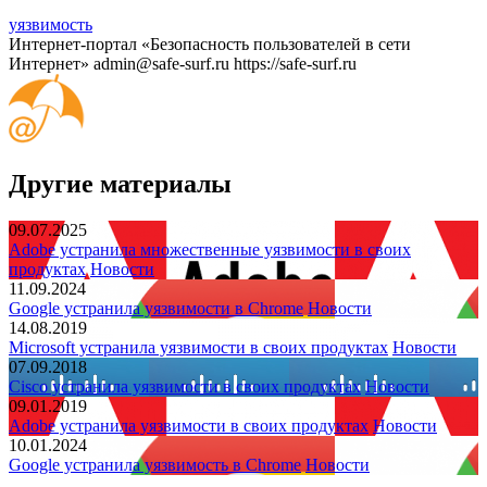
уязвимость
Интернет-портал «Безопасность пользователей в сети
Интернет»
admin@safe-surf.ru
https://safe-surf.ru
Другие материалы
09.07.2025
Adobe устранила множественные уязвимости в своих
продуктах
Новости
11.09.2024
Google устранила уязвимости в Chrome
Новости
14.08.2019
Microsoft устранила уязвимости в своих продуктах
Новости
07.09.2018
Cisco устранила уязвимости в своих продуктах
Новости
09.01.2019
Adobe устранила уязвимости в своих продуктах
Новости
10.01.2024
Google устранила уязвимость в Chrome
Новости