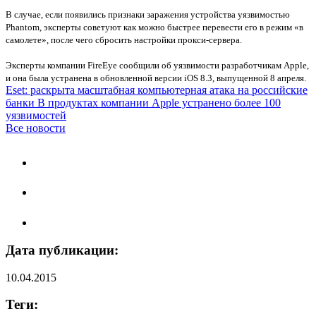
В случае, если появились признаки заражения устройства уязвимостью
Phantom, эксперты советуют как можно быстрее перевести его в режим «в
самолете», после чего сбросить настройки прокси-сервера.
Эксперты компании FireEye сообщили об уязвимости разработчикам Apple,
и она была устранена в обновленной версии iOS 8.3, выпущенной 8 апреля.
Eset: раскрыта масштабная компьютерная атака на российские
банки
В продуктах компании Apple устранено более 100
уязвимостей
Все новости
Дата публикации:
10.04.2015
Теги: