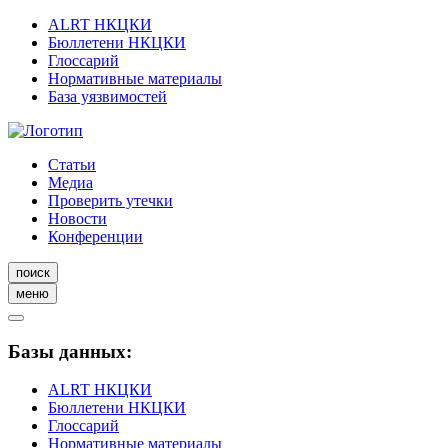
ALRT НКЦКИ
Бюллетени НКЦКИ
Глоссарий
Нормативные материалы
База уязвимостей
Статьи
Медиа
Проверить утечки
Новости
Конференции
поиск
меню
Базы данных:
ALRT НКЦКИ
Бюллетени НКЦКИ
Глоссарий
Нормативные материалы