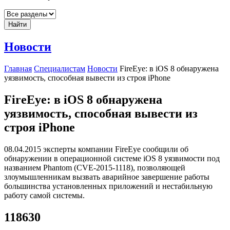
Найти
Новости
Главная
Специалистам
Новости
FireEye: в iOS 8 обнаружена
уязвимость, способная вывести из строя iPhone
FireEye: в iOS 8 обнаружена
уязвимость, способная вывести из
строя iPhone
08.04.2015 эксперты компании FireEye сообщили об
обнаружении в операционной системе iOS 8 уязвимости под
названием Phantom (CVE-2015-1118), позволяющей
злоумышленникам вызвать аварийное завершение работы
большинства установленных приложений и нестабильную
работу самой системы.
118630