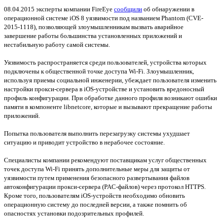
08.04.2015 эксперты компании FireEye
сообщили
об обнаружении в
операционной системе iOS 8 уязвимости под названием Phantom (CVE-
2015-1118), позволяющей злоумышленникам вызвать аварийное
завершение работы большинства установленных приложений и
нестабильную работу самой системы.
Уязвимость распространяется среди пользователей, устройства которых
подключены к общественной точке доступа Wi-Fi. Злоумышленник,
используя приемы социальной инженерии, убеждает пользователя изменить
настройки прокси-сервера в iOS-устройстве и установить вредоносный
профиль конфигурации. При обработке данного профиля возникают ошибки
памяти в компоненте libnetcore, которые и вызывают прекращение работы
приложений.
Попытка пользователя выполнить перезагрузку системы ухудшает
ситуацию и приводит устройство в нерабочее состояние.
Специалисты компании рекомендуют поставщикам услуг общественных
точек доступа Wi-Fi принять дополнительные меры для защиты от
уязвимости путем применения безопасного развертывания файлов
автоконфигурации прокси-сервера (PAC-файлов) через протокол HTTPS.
Кроме того, пользователям iOS-устройств необходимо обновить
операционную систему до последней версии, а также помнить об
опасностях установки подозрительных профилей.