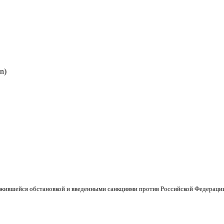
n)
ложившейся обстановкой и введенными санкциями против Российской Федераци