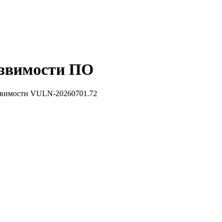
звимости ПО
звимости VULN-20260701.72