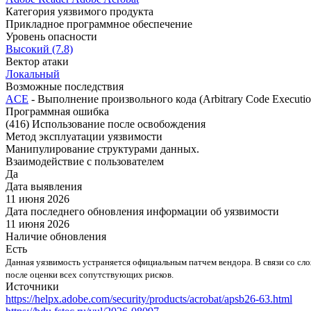
Категория уязвимого продукта
Прикладное программное обеспечение
Уровень опасности
Высокий (7.8)
Вектор атаки
Локальный
Возможные последствия
ACE
- Выполнение произвольного кода (Arbitrary Code Executio
Программная ошибка
(416) Использование после освобождения
Метод эксплуатации уязвимости
Манипулирование структурами данных.
Взаимодействие с пользователем
Да
Дата выявления
11 июня 2026
Дата последнего обновления информации об уязвимости
11 июня 2026
Наличие обновления
Есть
Данная уязвимость устраняется официальным патчем вендора. В связи со с
после оценки всех сопутствующих рисков.
Источники
https://helpx.adobe.com/security/products/acrobat/apsb26-63.html