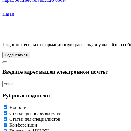
https://bdu.fstec.ru/vul/2026-08097
Назад
Подпишитесь
на информационную рассылку и узнавайте о соб
Подписаться
Введите адрес вашей электронной почты:
Рубрики подписки
Новости
Статьи для пользователей
Статьи для специалистов
Конференции
Бюллетени НКЦКИ