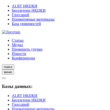
ALRT НКЦКИ
Бюллетени НКЦКИ
Глоссарий
Нормативные материалы
База уязвимостей
Статьи
Медиа
Проверить утечки
Новости
Конференции
поиск
меню
Базы данных:
ALRT НКЦКИ
Бюллетени НКЦКИ
Глоссарий
Нормативные материалы