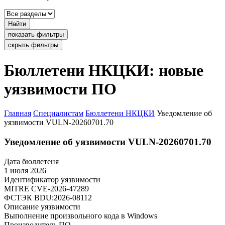
Найти
показать фильтры
скрыть фильтры
Бюллетени НКЦКИ: новые
уязвимости ПО
Главная
Специалистам
Бюллетени НКЦКИ
Уведомление об
уязвимости VULN-20260701.70
Уведомление об уязвимости VULN-20260701.70
Дата бюллетеня
1 июля 2026
Идентификатор уязвимости
MITRE
CVE-2026-47289
ФСТЭК
BDU:2026-08112
Описание уязвимости
Выполнение произвольного кода в Windows
Производитель ПО