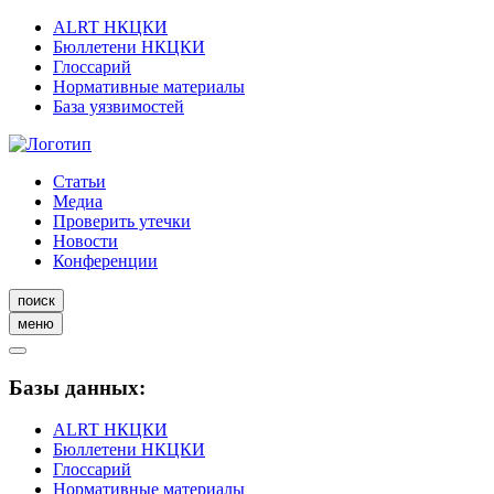
ALRT НКЦКИ
Бюллетени НКЦКИ
Глоссарий
Нормативные материалы
База уязвимостей
Статьи
Медиа
Проверить утечки
Новости
Конференции
поиск
меню
Базы данных:
ALRT НКЦКИ
Бюллетени НКЦКИ
Глоссарий
Нормативные материалы