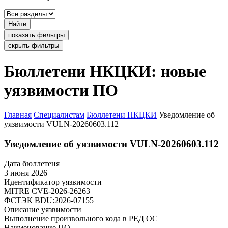
Найти
показать фильтры
скрыть фильтры
Бюллетени НКЦКИ: новые
уязвимости ПО
Главная
Специалистам
Бюллетени НКЦКИ
Уведомление об
уязвимости VULN-20260603.112
Уведомление об уязвимости VULN-20260603.112
Дата бюллетеня
3 июня 2026
Идентификатор уязвимости
MITRE
CVE-2026-26263
ФСТЭК
BDU:2026-07155
Описание уязвимости
Выполнение произвольного кода в РЕД ОС
Наименование ПО