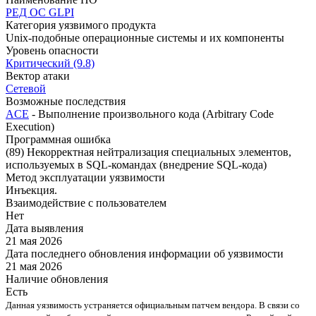
РЕД ОС
GLPI
Категория уязвимого продукта
Unix-подобные операционные системы и их компоненты
Уровень опасности
Критический (9.8)
Вектор атаки
Сетевой
Возможные последствия
ACE
- Выполнение произвольного кода (Arbitrary Code
Execution)
Программная ошибка
(89) Некорректная нейтрализация специальных элементов,
используемых в SQL-командах (внедрение SQL-кода)
Метод эксплуатации уязвимости
Инъекция.
Взаимодействие с пользователем
Нет
Дата выявления
21 мая 2026
Дата последнего обновления информации об уязвимости
21 мая 2026
Наличие обновления
Есть
Данная уязвимость устраняется официальным патчем вендора. В связи со