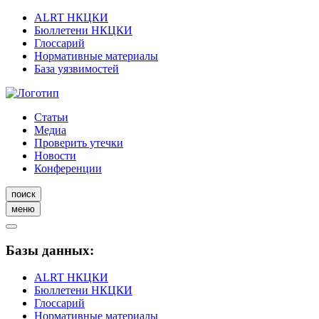
ALRT НКЦКИ
Бюллетени НКЦКИ
Глоссарий
Нормативные материалы
База уязвимостей
Статьи
Медиа
Проверить утечки
Новости
Конференции
поиск
меню
Базы данных:
ALRT НКЦКИ
Бюллетени НКЦКИ
Глоссарий
Нормативные материалы