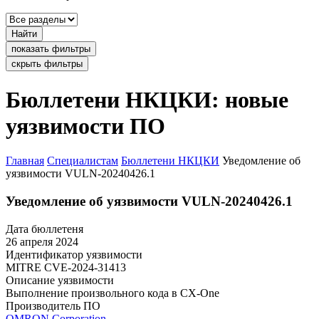
Найти
показать фильтры
скрыть фильтры
Бюллетени НКЦКИ: новые
уязвимости ПО
Главная
Специалистам
Бюллетени НКЦКИ
Уведомление об
уязвимости VULN-20240426.1
Уведомление об уязвимости VULN-20240426.1
Дата бюллетеня
26 апреля 2024
Идентификатор уязвимости
MITRE
CVE-2024-31413
Описание уязвимости
Выполнение произвольного кода в CX-One
Производитель ПО
OMRON Corporation