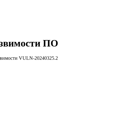
звимости ПО
звимости VULN-20240325.2