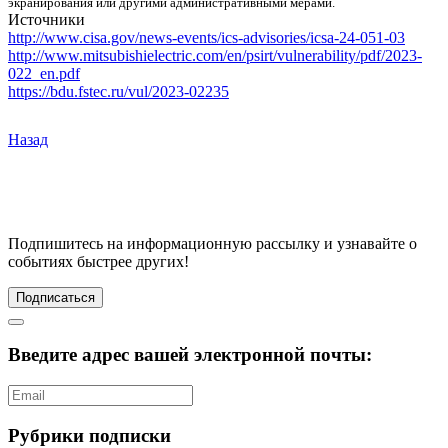
экранирования или другими административными мерами.
Источники
http://www.cisa.gov/news-events/ics-advisories/icsa-24-051-03
http://www.mitsubishielectric.com/en/psirt/vulnerability/pdf/2023-
022_en.pdf
https://bdu.fstec.ru/vul/2023-02235
Назад
Подпишитесь
на информационную рассылку и узнавайте о
событиях быстрее других!
Подписаться
Введите адрес вашей электронной почты:
Рубрики подписки