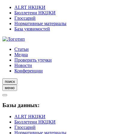
ALRT НКЦКИ
Бюллетени НКЦКИ
Глоссарий
Нормативные материалы
База уязвимостей
Статьи
Медиа
Проверить утечки
Новости
Конференции
поиск
меню
Базы данных:
ALRT НКЦКИ
Бюллетени НКЦКИ
Глоссарий
Нормативные материалы