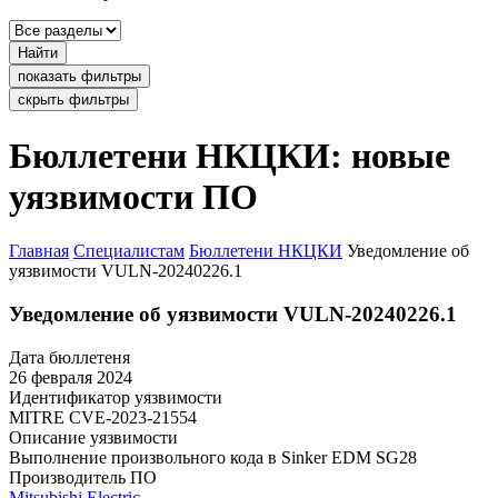
Найти
показать фильтры
скрыть фильтры
Бюллетени НКЦКИ: новые
уязвимости ПО
Главная
Специалистам
Бюллетени НКЦКИ
Уведомление об
уязвимости VULN-20240226.1
Уведомление об уязвимости VULN-20240226.1
Дата бюллетеня
26 февраля 2024
Идентификатор уязвимости
MITRE
CVE-2023-21554
Описание уязвимости
Выполнение произвольного кода в Sinker EDM SG28
Производитель ПО
Mitsubishi Electric