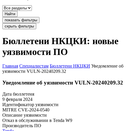
Найти
показать фильтры
скрыть фильтры
Бюллетени НКЦКИ: новые
уязвимости ПО
Главная
Специалистам
Бюллетени НКЦКИ
Уведомление об
уязвимости VULN-20240209.32
Уведомление об уязвимости VULN-20240209.32
Дата бюллетеня
9 февраля 2024
Идентификатор уязвимости
MITRE
CVE-2024-0540
Описание уязвимости
Отказ в обслуживании в Tenda W9
Производитель ПО
Tenda