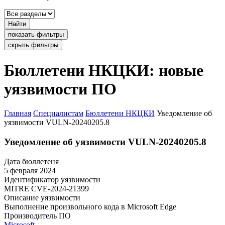
Найти
показать фильтры
скрыть фильтры
Бюллетени НКЦКИ: новые
уязвимости ПО
Главная
Специалистам
Бюллетени НКЦКИ
Уведомление об
уязвимости VULN-20240205.8
Уведомление об уязвимости VULN-20240205.8
Дата бюллетеня
5 февраля 2024
Идентификатор уязвимости
MITRE
CVE-2024-21399
Описание уязвимости
Выполнение произвольного кода в Microsoft Edge
Производитель ПО
Microsoft