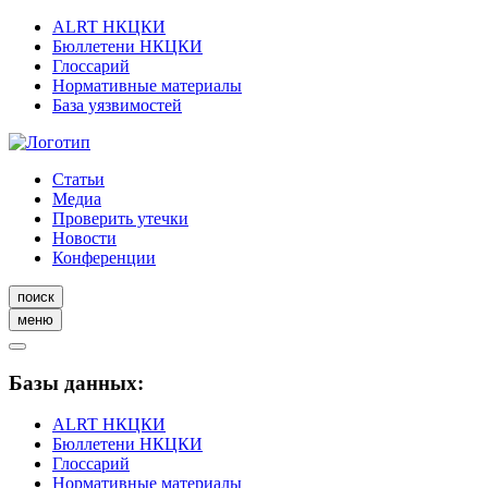
ALRT НКЦКИ
Бюллетени НКЦКИ
Глоссарий
Нормативные материалы
База уязвимостей
Статьи
Медиа
Проверить утечки
Новости
Конференции
поиск
меню
Базы данных:
ALRT НКЦКИ
Бюллетени НКЦКИ
Глоссарий
Нормативные материалы