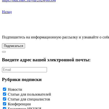
https://bdu.fstec.ru/vul/2024-00394
Назад
Подпишитесь
на информационную рассылку и узнавайте о соб
Подписаться
Введите адрес вашей электронной почты:
Рубрики подписки
Новости
Статьи для пользователей
Статьи для специалистов
Конференции
Бюллетени НКЦКИ