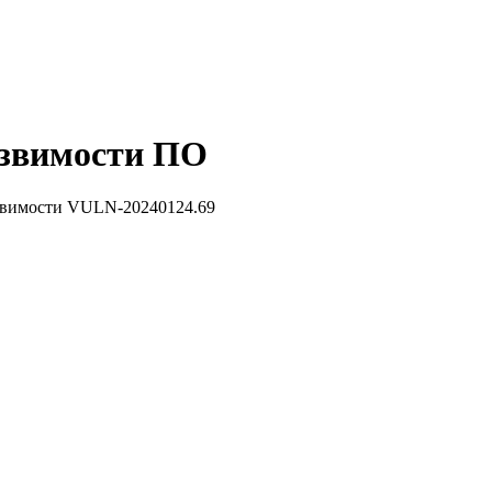
звимости ПО
звимости VULN-20240124.69