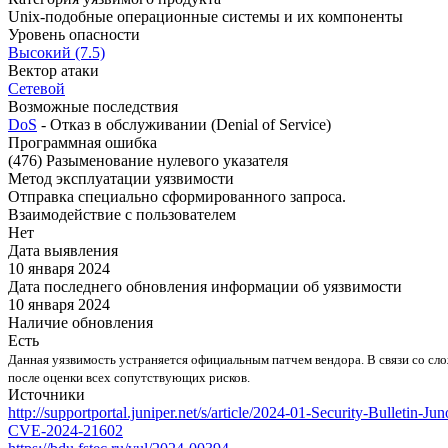
Unix-подобные операционные системы и их компоненты
Уровень опасности
Высокий (7.5)
Вектор атаки
Сетевой
Возможные последствия
DoS
- Отказ в обслуживании (Denial of Service)
Программная ошибка
(476) Разыменование нулевого указателя
Метод эксплуатации уязвимости
Отправка специально сформированного запроса.
Взаимодействие с пользователем
Нет
Дата выявления
10 января 2024
Дата последнего обновления информации об уязвимости
10 января 2024
Наличие обновления
Есть
Данная уязвимость устраняется официальным патчем вендора. В связи со с
после оценки всех сопутствующих рисков.
Источники
http://supportportal.juniper.net/s/article/2024-01-Security-Bull
CVE-2024-21602