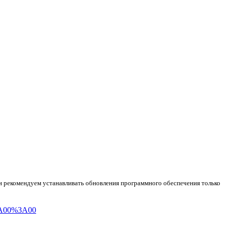
и рекомендуем устанавливать обновления программного обеспечения только
0%3A00%3A00